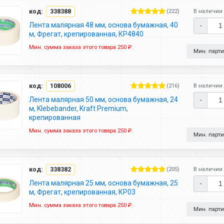
код:
338388
(222)
В наличии 
Лента малярная 48 мм, основа бумажная, 40
-
м, Фрегат, крепированная, КР4840
Мин. сумма заказа этого товара 250 ₽.
Мин. партия
код:
108006
(216)
В наличии 
Лента малярная 50 мм, основа бумажная, 24
-
м, Klebebander, Kraft Premium,
крепированная
Мин. сумма заказа этого товара 250 ₽.
Мин. партия
код:
338382
(205)
В наличии 
Лента малярная 25 мм, основа бумажная, 25
-
м, Фрегат, крепированная, КР03
Мин. сумма заказа этого товара 250 ₽.
Мин. партия