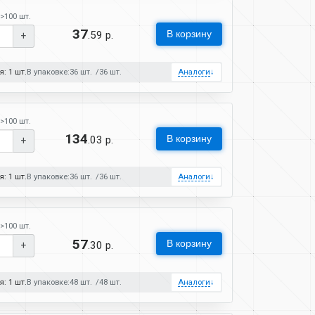
>100 шт.
37
В корзину
.59 р.
+
: 1 шт.
В упаковке:
36 шт.
36 шт.
Аналоги
↓
>100 шт.
134
В корзину
.03 р.
+
: 1 шт.
В упаковке:
36 шт.
36 шт.
Аналоги
↓
>100 шт.
57
В корзину
.30 р.
+
: 1 шт.
В упаковке:
48 шт.
48 шт.
Аналоги
↓