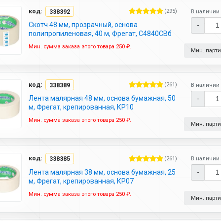
код:
338392
(295)
В наличии 
Скотч 48 мм, прозрачный, основа
-
полипропиленовая, 40 м, Фрегат, С4840СВб
Мин. сумма заказа этого товара 250 ₽.
Мин. партия
код:
338389
(261)
В наличии 
Лента малярная 48 мм, основа бумажная, 50
-
м, Фрегат, крепированная, КР10
Мин. сумма заказа этого товара 250 ₽.
Мин. партия
код:
338385
(261)
В наличии 
Лента малярная 38 мм, основа бумажная, 25
-
м, Фрегат, крепированная, КР07
Мин. сумма заказа этого товара 250 ₽.
Мин. партия