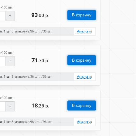
>100 шт.
93
В корзину
.00 р.
+
: 1 шт.
В упаковке:
36 шт.
36 шт.
Аналоги
↓
>100 шт.
71
В корзину
.70 р.
+
: 1 шт.
В упаковке:
36 шт.
36 шт.
Аналоги
↓
>100 шт.
18
В корзину
.28 р.
+
: 1 шт.
В упаковке:
96 шт.
96 шт.
Аналоги
↓