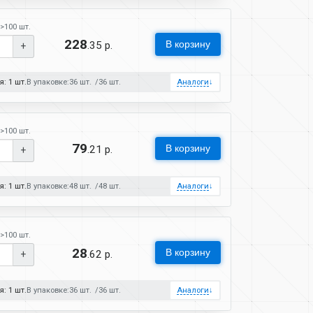
>100 шт.
228
В корзину
.35 р.
+
: 1 шт.
В упаковке:
36 шт.
36 шт.
Аналоги
↓
>100 шт.
79
В корзину
.21 р.
+
: 1 шт.
В упаковке:
48 шт.
48 шт.
Аналоги
↓
>100 шт.
28
В корзину
.62 р.
+
: 1 шт.
В упаковке:
36 шт.
36 шт.
Аналоги
↓