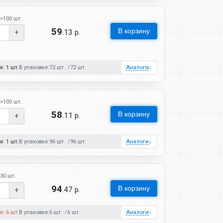
>100 шт.
59
В корзину
.13 р.
+
: 1 шт.
В упаковке:
72 шт.
72 шт.
Аналоги
↓
>100 шт.
58
В корзину
.11 р.
+
: 1 шт.
В упаковке:
96 шт.
96 шт.
Аналоги
↓
30 шт.
94
В корзину
.47 р.
+
: 6 шт.
В упаковке:
6 шт.
6 шт.
Аналоги
↓