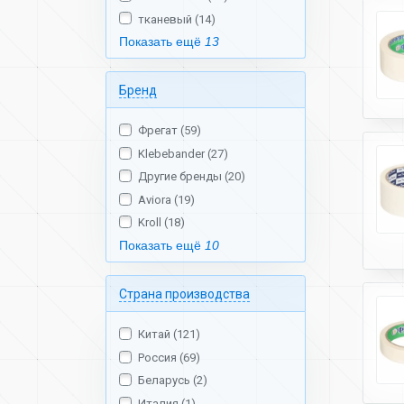
тканевый (14)
Показать ещё
13
Бренд
Фрегат (59)
Klebebander (27)
Другие бренды (20)
Aviora (19)
Kroll (18)
Показать ещё
10
Страна производства
Китай (121)
Россия (69)
Беларусь (2)
Италия (1)