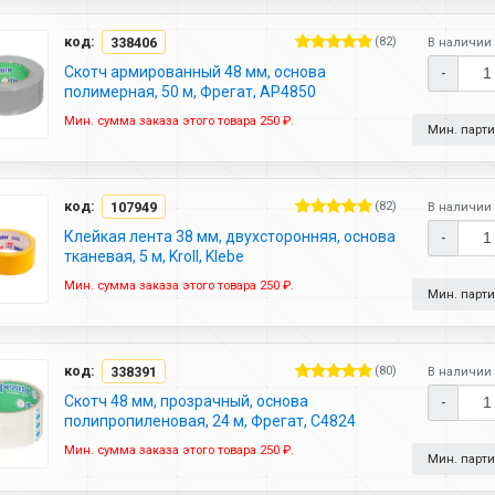
код:
338406
(82)
В наличии 
Скотч армированный 48 мм, основа
-
полимерная, 50 м, Фрегат, АР4850
Мин. сумма заказа этого товара 250 ₽.
Мин. партия
код:
107949
(82)
В наличии 
Клейкая лента 38 мм, двухсторонняя, основа
-
тканевая, 5 м, Kroll, Klebe
Мин. сумма заказа этого товара 250 ₽.
Мин. партия
код:
338391
(80)
В наличии 
Скотч 48 мм, прозрачный, основа
-
полипропиленовая, 24 м, Фрегат, С4824
Мин. сумма заказа этого товара 250 ₽.
Мин. партия