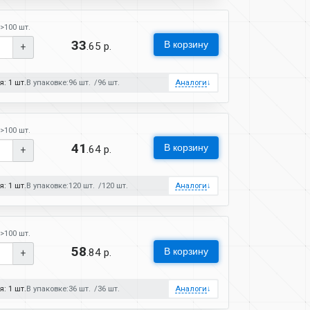
>100 шт.
33
В корзину
.65 р.
+
: 1 шт.
В упаковке:
96 шт.
96 шт.
Аналоги
↓
>100 шт.
41
В корзину
.64 р.
+
: 1 шт.
В упаковке:
120 шт.
120 шт.
Аналоги
↓
>100 шт.
58
В корзину
.84 р.
+
: 1 шт.
В упаковке:
36 шт.
36 шт.
Аналоги
↓