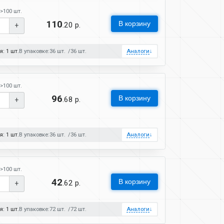
>100 шт.
110
В корзину
.20 р.
+
: 1 шт.
В упаковке:
36 шт.
36 шт.
Аналоги
↓
>100 шт.
96
В корзину
.68 р.
+
: 1 шт.
В упаковке:
36 шт.
36 шт.
Аналоги
↓
>100 шт.
42
В корзину
.62 р.
+
: 1 шт.
В упаковке:
72 шт.
72 шт.
Аналоги
↓