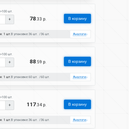
>100 шт.
78
В корзину
.33 р.
+
: 1 шт.
В упаковке:
36 шт.
36 шт.
Аналоги
↓
>100 шт.
88
В корзину
.59 р.
+
: 1 шт.
В упаковке:
60 шт.
60 шт.
Аналоги
↓
>100 шт.
117
В корзину
.34 р.
+
: 1 шт.
В упаковке:
36 шт.
36 шт.
Аналоги
↓