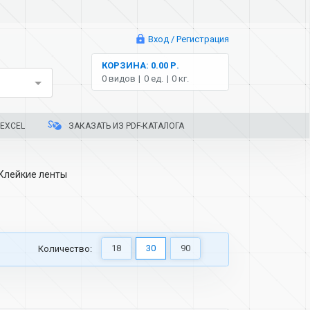
Вход / Регистрация
КОРЗИНА: 0.00 Р.
0 видов
0 ед.
0 кг.
EXCEL
ЗАКАЗАТЬ ИЗ PDF-КАТАЛОГА
Клейкие ленты
18
30
90
Количество: