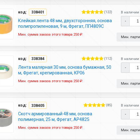
код:
338401
(122)
В наличии 
Клейкая лента 48 мм, двухсторонняя, основа
-
полипропиленовая, 9 м, Фрегат, ПП4809С
Мин. сумма заказа этого товара 250 ₽.
Мин. партия
код:
338384
(112)
В наличии 
Лента малярная 30 мм, основа бумажная, 50
-
м, Фрегат, крепированная, КР06
Мин. сумма заказа этого товара 250 ₽.
Мин. партия
код:
338405
(85)
В наличии 
Скотч армированный 48 мм, основа
-
полимерная, 25 м, Фрегат, АР4825
Мин. сумма заказа этого товара 250 ₽.
Мин. партия