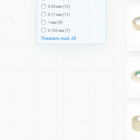
0.04 мм (12)
0.17 мм (11)
1 мм (9)
0.105 мм (7)
Показать ещё
18