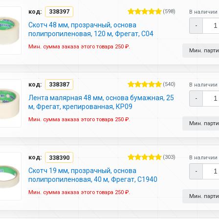
код:
338397
(598)
В наличии 
Скотч 48 мм, прозрачный, основа
-
полипропиленовая, 120 м, Фрегат, С04
Мин. сумма заказа этого товара 250 ₽.
Мин. партия
код:
338387
(540)
В наличии 
Лента малярная 48 мм, основа бумажная, 25
-
м, Фрегат, крепированная, КР09
Мин. сумма заказа этого товара 250 ₽.
Мин. партия
код:
338390
(303)
В наличии 
Скотч 19 мм, прозрачный, основа
-
полипропиленовая, 40 м, Фрегат, С1940
Мин. сумма заказа этого товара 250 ₽.
Мин. партия