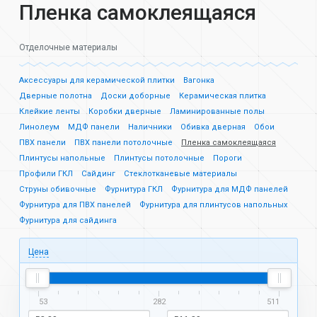
Пленка самоклеящаяся
Отделочные материалы
Аксессуары для керамической плитки
Вагонка
Дверные полотна
Доски доборные
Керамическая плитка
Клейкие ленты
Коробки дверные
Ламинированные полы
Линолеум
МДФ панели
Наличники
Обивка дверная
Обои
ПВХ панели
ПВХ панели потолочные
Пленка самоклеящаяся
Плинтусы напольные
Плинтусы потолочные
Пороги
Профили ГКЛ
Сайдинг
Стеклотканевые материалы
Струны обивочные
Фурнитура ГКЛ
Фурнитура для МДФ панелей
Фурнитура для ПВХ панелей
Фурнитура для плинтусов напольных
Фурнитура для сайдинга
Цена
53
282
511