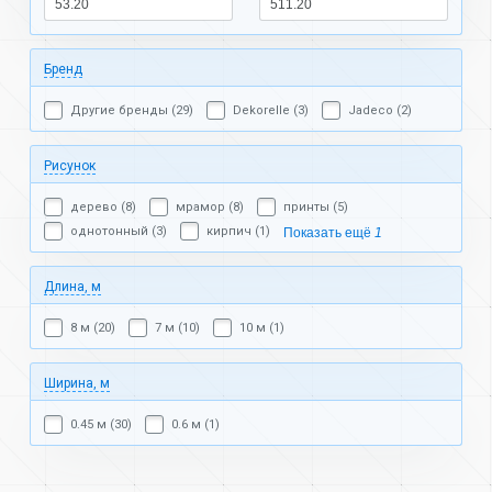
Бренд
Другие бренды (29)
Dekorelle (3)
Jadeco (2)
Рисунок
дерево (8)
мрамор (8)
принты (5)
однотонный (3)
кирпич (1)
Показать ещё
1
Длина, м
8 м (20)
7 м (10)
10 м (1)
Ширина, м
0.45 м (30)
0.6 м (1)