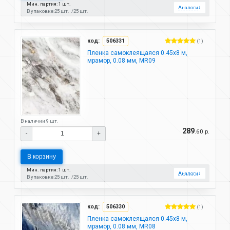
Мин. партия: 1 шт.
Аналоги
↓
В упаковке:
25 шт.
25 шт.
код:
506331
(1)
Пленка самоклеящаяся 0.45х8 м,
мрамор, 0.08 мм, MR09
В наличии 9 шт.
289
.60 р.
-
+
В корзину
Мин. партия: 1 шт.
Аналоги
↓
В упаковке:
25 шт.
25 шт.
код:
506330
(1)
Пленка самоклеящаяся 0.45х8 м,
мрамор, 0.08 мм, MR08