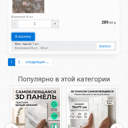
В наличии 19 шт.
289
.60 р.
-
+
В корзину
Мин. партия: 1 шт.
Аналоги
↓
В упаковке:
24 шт.
24 шт.
1
2
следующая →
Популярно в этой категории