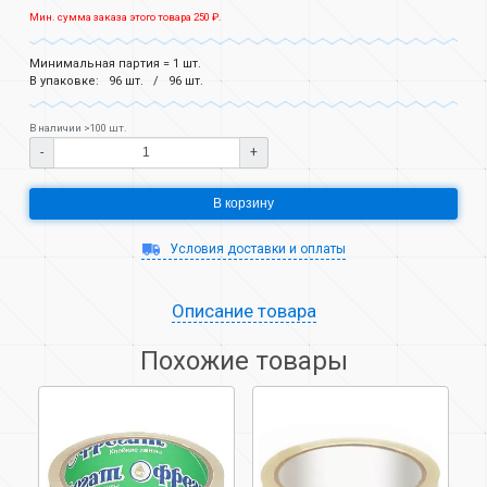
Мин. сумма заказа этого товара 250 ₽.
Минимальная партия = 1 шт.
В упаковке:
96 шт.
96 шт.
В наличии >100 шт.
-
+
В корзину
Условия доставки и оплаты
Описание товара
Похожие товары