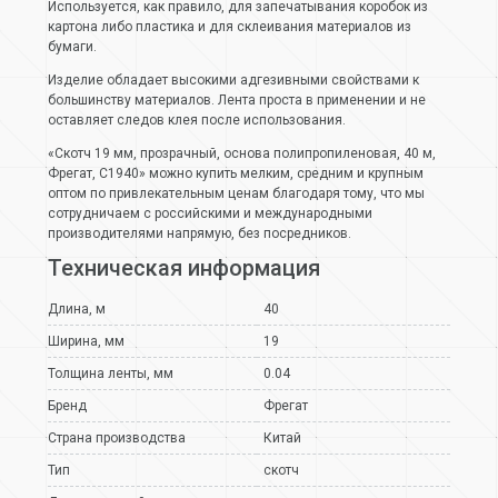
Используется, как правило, для запечатывания коробок из
картона либо пластика и для склеивания материалов из
бумаги.
Изделие обладает высокими адгезивными свойствами к
большинству материалов. Лента проста в применении и не
оставляет следов клея после использования.
«Скотч 19 мм, прозрачный, основа полипропиленовая, 40 м,
Фрегат, С1940» можно купить мелким, средним и крупным
оптом по привлекательным ценам благодаря тому, что мы
сотрудничаем с российскими и международными
производителями напрямую, без посредников.
Техническая информация
Длина, м
40
Ширина, мм
19
Толщина ленты, мм
0.04
Бренд
Фрегат
Страна производства
Китай
Тип
скотч