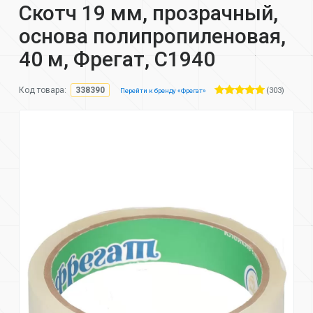
Скотч 19 мм, прозрачный,
основа полипропиленовая,
40 м, Фрегат, С1940
(303)
Код товара:
338390
Перейти к бренду «Фрегат»