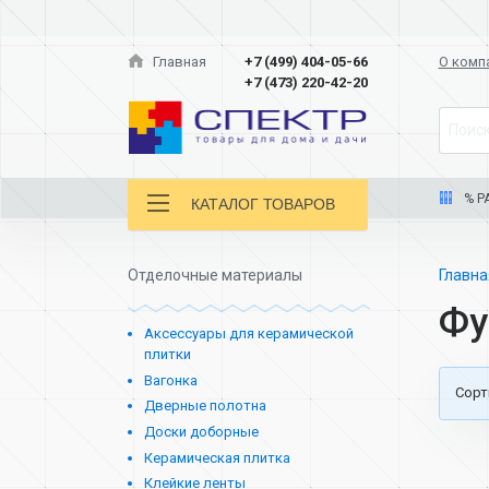
Главная
+7 (499) 404-05-66
О комп
+7 (473) 220-42-20
Поиск
% Р
КАТАЛОГ ТОВАРОВ
Отделочные материалы
Главн
Фу
Аксессуары для керамической
плитки
Вагонка
Cорт
Дверные полотна
Доски доборные
Керамическая плитка
Клейкие ленты