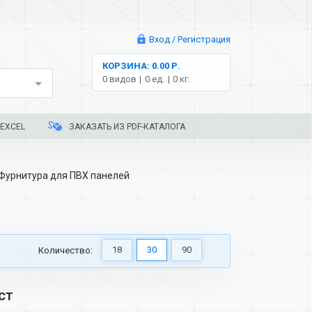
Вход / Регистрация
КОРЗИНА: 0.00 Р.
0 видов
0 ед.
0 кг.
EXCEL
ЗАКАЗАТЬ ИЗ PDF-КАТАЛОГА
Фурнитура для ПВХ панелей
18
30
90
Количество:
ст