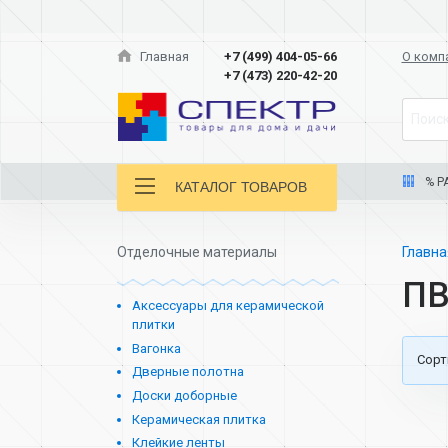
Главная
+7 (499) 404-05-66
О комп
+7 (473) 220-42-20
Поиск
% Р
КАТАЛОГ ТОВАРОВ
Отделочные материалы
Главн
ПВ
Аксессуары для керамической
плитки
Вагонка
Cорт
Дверные полотна
Доски доборные
Керамическая плитка
Клейкие ленты