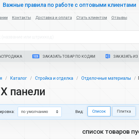
Важные правила по работе с оптовыми клиентами
ании
Контакты
Доставка и оплата
Стать клиентом
Отзывы
 (название или штрихкод)
АСПРОДАЖА
ЗАКАЗАТЬ ТОВАР ПО КОДАМ
ЗАКАЗАТЬ ИЗ 
ая
Каталог
Стройка и отделка
Отделочные материалы
Х панели
Список
Плитка
ировка:
Вид:
список товаров пу