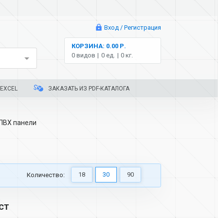
Вход / Регистрация
КОРЗИНА: 0.00 Р.
0 видов
0 ед.
0 кг.
EXCEL
ЗАКАЗАТЬ ИЗ PDF-КАТАЛОГА
ПВХ панели
18
30
90
Количество:
ст