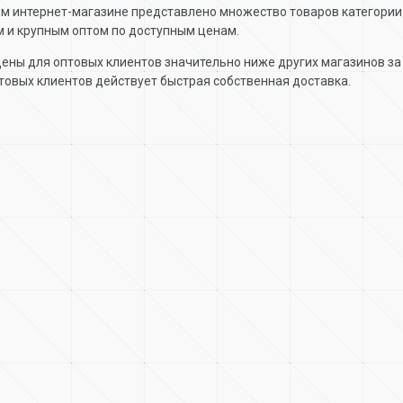
м интернет-магазине представлено множество товаров категори
 и крупным оптом по доступным ценам.
ены для оптовых клиентов значительно ниже других магазинов за 
товых клиентов действует быстрая собственная доставка.