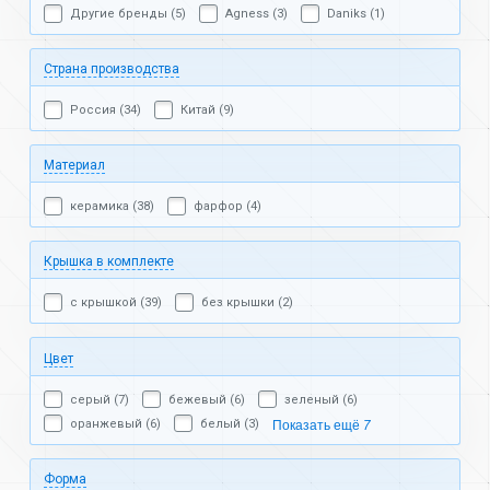
Другие бренды (5)
Agness (3)
Daniks (1)
Страна производства
Россия (34)
Китай (9)
Материал
керамика (38)
фарфор (4)
Крышка в комплекте
с крышкой (39)
без крышки (2)
Цвет
серый (7)
бежевый (6)
зеленый (6)
оранжевый (6)
белый (3)
Показать ещё
7
Форма