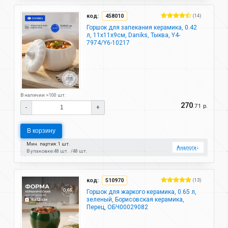
код:
458010
(14)
Горшок для запекания керамика, 0.42
л, 11х11х9см, Daniks, Тыква, Y4-
7974/Y6-10217
В наличии >100 шт.
270
.71 р.
-
+
В корзину
Мин. партия: 1 шт.
Аналоги
↓
В упаковке:
48 шт.
48 шт.
код:
510970
(13)
Горшок для жаркого керамика, 0.65 л,
зеленый, Борисовская керамика,
Перец, ОБЧ00029082