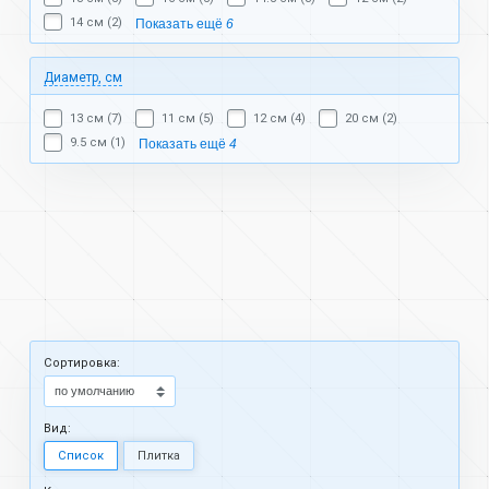
14 см (2)
Показать ещё
6
Диаметр, см
13 см (7)
11 см (5)
12 см (4)
20 см (2)
9.5 см (1)
Показать ещё
4
Cортировка:
Вид:
Список
Плитка