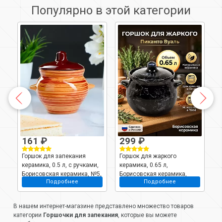
Популярно в этой категории
161 ₽
299 ₽
Горшок для запекания
Горшок для жаркого
Г
я
керамика, 0.5 л, с ручками,
керамика, 0.65 л,
к
Борисовская керамика, №5,
Борисовская керамика,
Б
Подробнее
Подробнее
ОБЧ00000338
Пиканто Вуаль,
М
ВУА00022995
М
В нашем интернет-магазине представлено множество товаров
категории
Горшочки для запекания
, которые вы можете