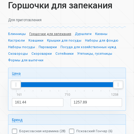
Горшочки для запекания
Для приготовления
Блинницы
Горшочки для запекания
Дуршлаги
Казаны
Кастрюли
Ковшики
Крышки для посуды
Наборы для фондю
Наборы посуды
Пароварки
Посуда для хозяйственных нужд
Сковороды
Скороварки
Сотейники
Утятницы, гусятницы
Формы для выпечки
Цена
161
710
1258
Бренд
Борисовская керамика (28)
Псковский Гончар (6)