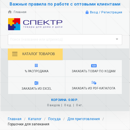
Важные правила по работе с оптовыми клиентами
Главная
Вход / Регистрация
Поиск (название или штрихкод)
КАТАЛОГ ТОВАРОВ
% РАСПРОДАЖА
ЗАКАЗАТЬ ТОВАР ПО КОДАМ
ЗАКАЗАТЬ ИЗ PDF-КАТАЛОГА
ЗАКАЗАТЬ ИЗ EXCEL
КОРЗИНА: 0.00 Р.
0 видов
0 ед.
0 кг.
Главная
Каталог
Посуда
Для приготовления
Горшочки для запекания