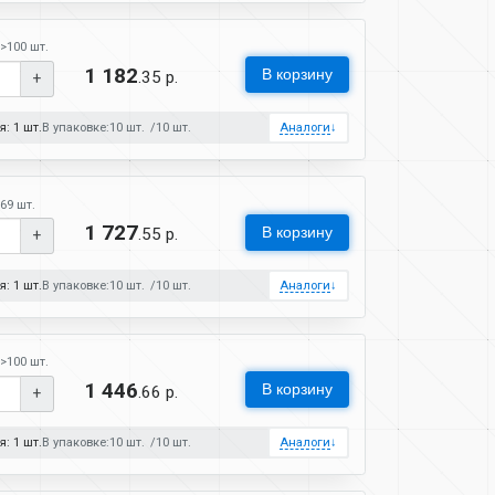
>100 шт.
1 182
В корзину
.35 р.
+
: 1 шт.
В упаковке:
10 шт.
10 шт.
Аналоги
↓
69 шт.
1 727
В корзину
.55 р.
+
: 1 шт.
В упаковке:
10 шт.
10 шт.
Аналоги
↓
>100 шт.
1 446
В корзину
.66 р.
+
: 1 шт.
В упаковке:
10 шт.
10 шт.
Аналоги
↓