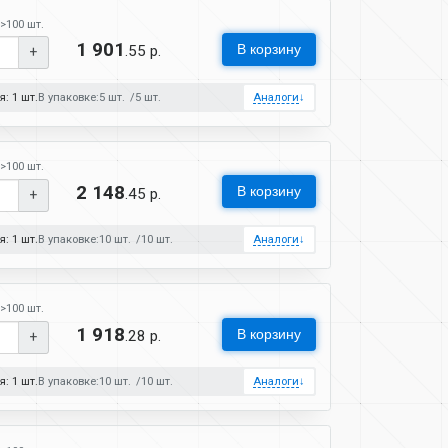
>100 шт.
1 901
В корзину
.55 р.
+
: 1 шт.
В упаковке:
5 шт.
5 шт.
Аналоги
↓
>100 шт.
2 148
В корзину
.45 р.
+
: 1 шт.
В упаковке:
10 шт.
10 шт.
Аналоги
↓
>100 шт.
1 918
В корзину
.28 р.
+
: 1 шт.
В упаковке:
10 шт.
10 шт.
Аналоги
↓