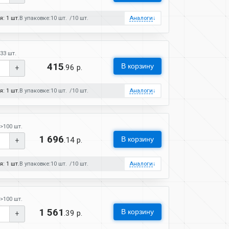
: 1 шт.
В упаковке:
10 шт.
10 шт.
Аналоги
↓
33 шт.
415
В корзину
.96 р.
+
: 1 шт.
В упаковке:
10 шт.
10 шт.
Аналоги
↓
>100 шт.
1 696
В корзину
.14 р.
+
: 1 шт.
В упаковке:
10 шт.
10 шт.
Аналоги
↓
>100 шт.
1 561
В корзину
.39 р.
+