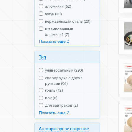
алюминий (52)
чугун (30)
нержавеющая сталь (23)
штампованный
алюминий (7)
Показать ещё
1
Тип
универсальный (290)
сковородка с двумя
ручками (96)
гриль (12)
вок (6)
для завтраков (2)
Показать ещё
2
Антипригарное покрытие