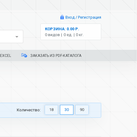
Вход / Регистрация
КОРЗИНА: 0.00 Р.
0 видов
0 ед.
0 кг.
EXCEL
ЗАКАЗАТЬ ИЗ PDF-КАТАЛОГА
18
30
90
Количество: