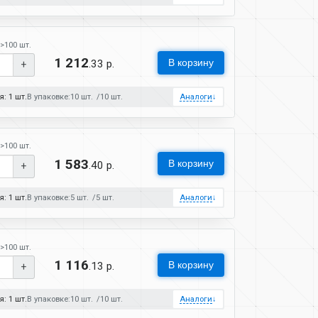
>100 шт.
1 212
В корзину
.33 р.
+
: 1 шт.
В упаковке:
10 шт.
10 шт.
Аналоги
↓
>100 шт.
1 583
В корзину
.40 р.
+
: 1 шт.
В упаковке:
5 шт.
5 шт.
Аналоги
↓
>100 шт.
1 116
В корзину
.13 р.
+
: 1 шт.
В упаковке:
10 шт.
10 шт.
Аналоги
↓