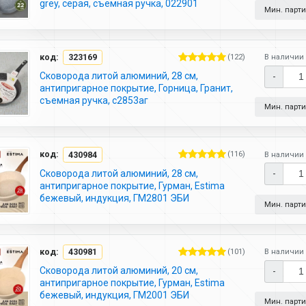
grey, серая, съемная ручка, 022901
Мин. партия
код:
323169
(122)
В наличии 
Сковорода литой алюминий, 28 см,
-
антипригарное покрытие, Горница, Гранит,
съемная ручка, с2853аг
Мин. партия
код:
430984
(116)
В наличии 
Сковорода литой алюминий, 28 см,
-
антипригарное покрытие, Гурман, Estima
бежевый, индукция, ГМ2801 ЭБИ
Мин. партия
код:
430981
(101)
В наличии 
Сковорода литой алюминий, 20 см,
-
антипригарное покрытие, Гурман, Estima
бежевый, индукция, ГМ2001 ЭБИ
Мин. партия