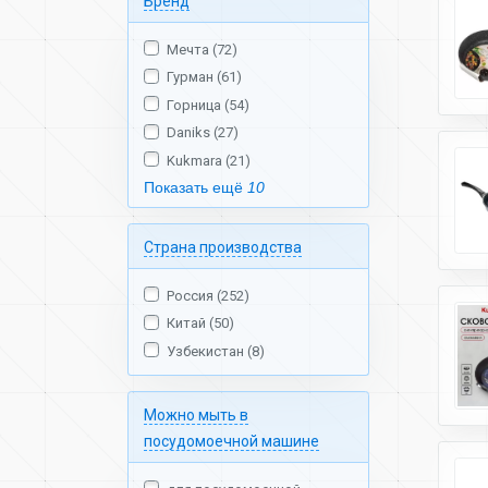
Бренд
Мечта (72)
Гурман (61)
Горница (54)
Daniks (27)
Kukmara (21)
Показать ещё
10
Страна производства
Россия (252)
Китай (50)
Узбекистан (8)
Можно мыть в
посудомоечной машине