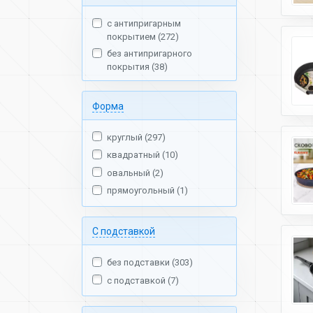
с антипригарным
покрытием (272)
без антипригарного
покрытия (38)
Форма
круглый (297)
квадратный (10)
овальный (2)
прямоугольный (1)
С подставкой
без подставки (303)
с подставкой (7)