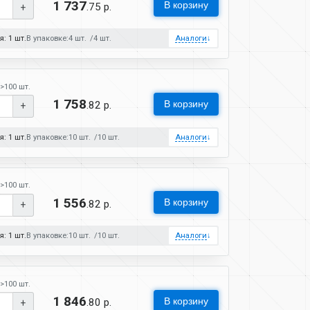
1 737
В корзину
.75 р.
+
: 1 шт.
В упаковке:
4 шт.
4 шт.
Аналоги
↓
>100 шт.
1 758
В корзину
.82 р.
+
: 1 шт.
В упаковке:
10 шт.
10 шт.
Аналоги
↓
>100 шт.
1 556
В корзину
.82 р.
+
: 1 шт.
В упаковке:
10 шт.
10 шт.
Аналоги
↓
>100 шт.
1 846
В корзину
.80 р.
+