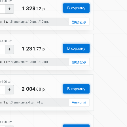
>100 шт.
1 328
В корзину
.22 р.
+
: 1 шт.
В упаковке:
10 шт.
10 шт.
Аналоги
↓
>100 шт.
1 231
В корзину
.77 р.
+
: 1 шт.
В упаковке:
10 шт.
10 шт.
Аналоги
↓
>100 шт.
2 004
В корзину
.60 р.
+
: 1 шт.
В упаковке:
4 шт.
4 шт.
Аналоги
↓
>100 шт.