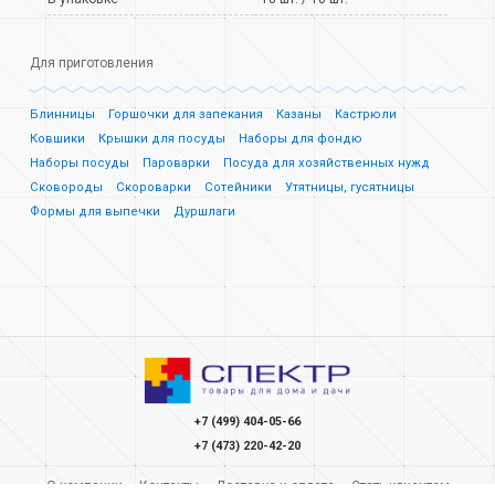
Для приготовления
Блинницы
Горшочки для запекания
Казаны
Кастрюли
Ковшики
Крышки для посуды
Наборы для фондю
Наборы посуды
Пароварки
Посуда для хозяйственных нужд
Сковороды
Скороварки
Сотейники
Утятницы, гусятницы
Формы для выпечки
Дуршлаги
+7 (499) 404-05-66
+7 (473) 220-42-20
О компании
Контакты
Доставка и оплата
Стать клиентом