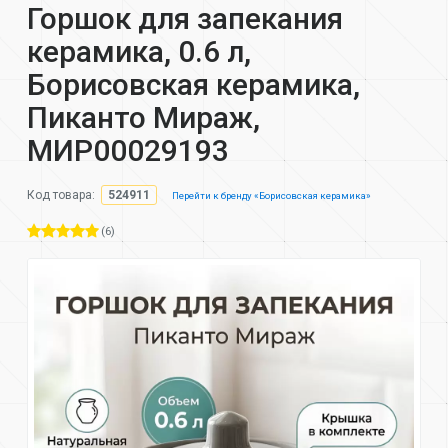
Горшок для запекания
керамика, 0.6 л,
Борисовская керамика,
Пиканто Мираж,
МИР00029193
Код товара:
524911
Перейти к бренду «Борисовская керамика»
(6)