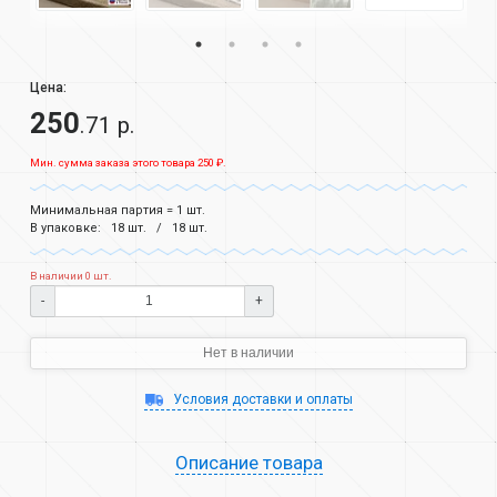
Цена:
250
.71 р.
Мин. сумма заказа этого товара 250 ₽.
Минимальная партия = 1 шт.
В упаковке:
18 шт.
18 шт.
В наличии 0 шт.
-
+
Нет в наличии
Условия доставки и оплаты
Описание товара