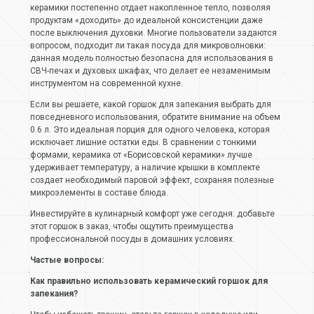
керамики постепенно отдает накопленное тепло, позволяя
продуктам «доходить» до идеальной консистенции даже
после выключения духовки. Многие пользователи задаются
вопросом, подходит ли такая посуда для микроволновки:
данная модель полностью безопасна для использования в
СВЧ-печах и духовых шкафах, что делает ее незаменимым
инструментом на современной кухне.
Если вы решаете, какой горшок для запекания выбрать для
повседневного использования, обратите внимание на объем
0.6 л. Это идеальная порция для одного человека, которая
исключает лишние остатки еды. В сравнении с тонкими
формами, керамика от «Борисовской керамики» лучше
удерживает температуру, а наличие крышки в комплекте
создает необходимый паровой эффект, сохраняя полезные
микроэлементы в составе блюда.
Инвестируйте в кулинарный комфорт уже сегодня: добавьте
этот горшок в заказ, чтобы ощутить преимущества
профессиональной посуды в домашних условиях.
Частые вопросы:
Как правильно использовать керамический горшок для
запекания?