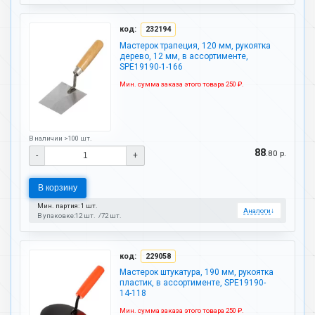
код:
232194
Мастерок трапеция, 120 мм, рукоятка
дерево, 12 мм, в ассортименте,
SPE19190-1-166
Мин. сумма заказа этого товара 250 ₽.
В наличии >100 шт.
88
.80 р.
-
+
В корзину
Мин. партия: 1 шт.
Аналоги
↓
В упаковке:
12 шт.
72 шт.
код:
229058
Мастерок штукатура, 190 мм, рукоятка
пластик, в ассортименте, SPE19190-
14-118
Мин. сумма заказа этого товара 250 ₽.