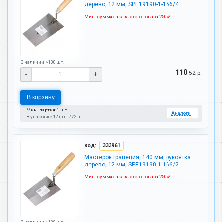
дерево, 12 мм, SPE19190-1-166/4
Мин. сумма заказа этого товара 250 ₽.
В наличии >100 шт.
110
.52 р.
-
+
В корзину
Мин. партия: 1 шт.
Аналоги
↓
В упаковке:
12 шт.
72 шт.
код:
333961
Мастерок трапеция, 140 мм, рукоятка
дерево, 12 мм, SPE19190-1-166/2
Мин. сумма заказа этого товара 250 ₽.
В наличии >100 шт.