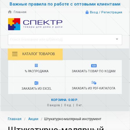
Важные правила по работе с оптовыми клиентами
Главная
Вход / Регистрация
Поиск (название или штрихкод)
КАТАЛОГ ТОВАРОВ
% РАСПРОДАЖА
ЗАКАЗАТЬ ТОВАР ПО КОДАМ
ЗАКАЗАТЬ ИЗ PDF-КАТАЛОГА
ЗАКАЗАТЬ ИЗ EXCEL
КОРЗИНА: 0.00 Р.
0 видов
0 ед.
0 кг.
Главная
Акции
Штукатурно-малярный инструмент
Штукатурно-малярный