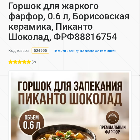
Горшок для жаркого
фарфор, 0.6 л, Борисовская
керамика, Пиканто
Шоколад, ФРФ88816754
Код товара:
524905
Перейти к бренду «Борисовская керамика»
(2)