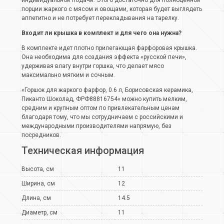
порции жаркого с мясом и овощами, которая будет выглядеть
аппетитно и не потребует перекладывания на тарелку.
Входит ли крышка в комплект и для чего она нужна?
В комплекте идет плотно прилегающая фарфоровая крышка.
Она необходима для создания эффекта «русской печи»,
удерживая влагу внутри горшка, что делает мясо
максимально мягким и сочным.
«Горшок для жаркого фарфор, 0.6 л, Борисовская керамика,
Пиканто Шоколад, ФРФ88816754» можно купить мелким,
средним и крупным оптом по привлекательным ценам
благодаря тому, что мы сотрудничаем с российскими и
международными производителями напрямую, без
посредников.
Техническая информация
Высота, см
11
Ширина, см
12
Длина, см
14.5
Диаметр, см
11