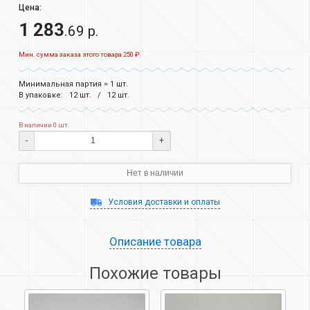
Цена:
1 283
.69 р.
Мин. сумма заказа этого товара 250 ₽.
Минимальная партия = 1 шт.
В упаковке:
12 шт.
12 шт.
В наличии 0 шт.
-
+
Нет в наличии
Условия доставки и оплаты
Описание товара
Похожие товары