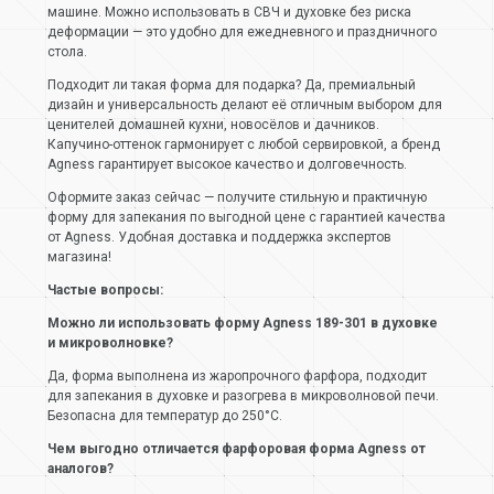
машине. Можно использовать в СВЧ и духовке без риска
деформации — это удобно для ежедневного и праздничного
стола.
Подходит ли такая форма для подарка? Да, премиальный
дизайн и универсальность делают её отличным выбором для
ценителей домашней кухни, новосёлов и дачников.
Капучино-оттенок гармонирует с любой сервировкой, а бренд
Agness гарантирует высокое качество и долговечность.
Оформите заказ сейчас — получите стильную и практичную
форму для запекания по выгодной цене с гарантией качества
от Agness. Удобная доставка и поддержка экспертов
магазина!
Частые вопросы:
Можно ли использовать форму Agness 189-301 в духовке
и микроволновке?
Да, форма выполнена из жаропрочного фарфора, подходит
для запекания в духовке и разогрева в микроволновой печи.
Безопасна для температур до 250°C.
Чем выгодно отличается фарфоровая форма Agness от
аналогов?