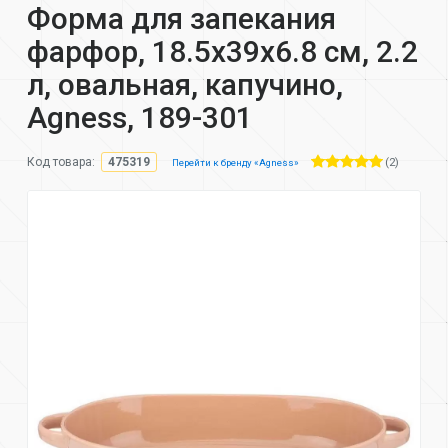
Форма для запекания
фарфор, 18.5х39х6.8 см, 2.2
л, овальная, капучино,
Agness, 189-301
(2)
Код товара:
475319
Перейти к бренду «Agness»