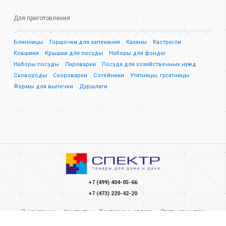
Для приготовления
Блинницы
Горшочки для запекания
Казаны
Кастрюли
Ковшики
Крышки для посуды
Наборы для фондю
Наборы посуды
Пароварки
Посуда для хозяйственных нужд
Сковороды
Скороварки
Сотейники
Утятницы, гусятницы
Формы для выпечки
Дуршлаги
+7 (499) 404-05-66
+7 (473) 220-42-20
О компании
Контакты
Доставка и оплата
Стать клиентом
Карьера
Акции
Отзывы
Инструкции