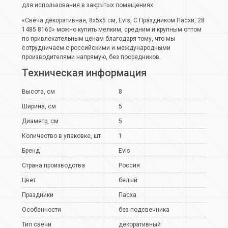
для использования в закрытых помещениях.
«Свеча декоративная, 8х5х5 см, Evis, С Праздником Пасхи, 28
1485 8160» можно купить мелким, средним и крупным оптом
по привлекательным ценам благодаря тому, что мы
сотрудничаем с российскими и международными
производителями напрямую, без посредников.
Техническая информация
Высота, см
8
Ширина, см
5
Диаметр, см
5
Количество в упаковке, шт
1
Бренд
Evis
Страна производства
Россия
Цвет
белый
Праздники
Пасха
Особенности
без подсвечника
Тип свечи
декоративный