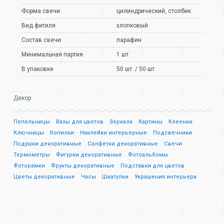
Форма свечи
цилиндрический
,
столбик
Вид фитиля
хлопковый
Состав свечи
парафин
Минимальная партия
1 шт.
В упаковке
50 шт. / 50 шт.
Декор
Пепельницы
Вазы для цветов
Зеркала
Картины
Клеенки
Ключницы
Копилки
Наклейки интерьерные
Подсвечники
Подушки декоративные
Салфетки декоративные
Свечи
Термометры
Фигурки декоративные
Фотоальбомы
Фоторамки
Фрукты декоративные
Подставки для цветов
Цветы декоративные
Часы
Шкатулки
Украшения интерьера