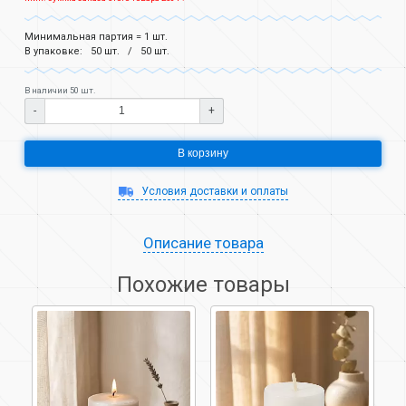
Минимальная партия = 1 шт.
В упаковке:
50 шт.
50 шт.
В наличии 50 шт.
-
+
В корзину
Условия доставки и оплаты
Описание товара
Похожие товары