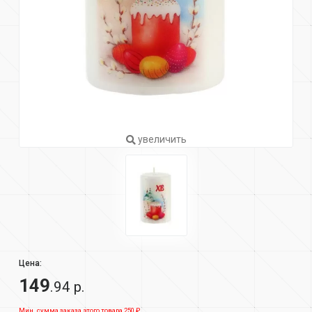
увеличить
Цена:
149
.94 р.
Мин. сумма заказа этого товара 250 ₽.