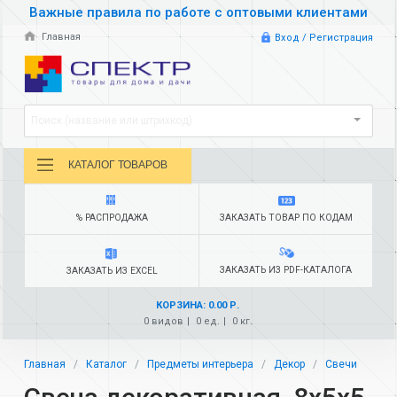
Важные правила по работе с оптовыми клиентами
Главная
Вход / Регистрация
Поиск (название или штрихкод)
КАТАЛОГ ТОВАРОВ
% РАСПРОДАЖА
ЗАКАЗАТЬ ТОВАР ПО КОДАМ
ЗАКАЗАТЬ ИЗ PDF-КАТАЛОГА
ЗАКАЗАТЬ ИЗ EXCEL
КОРЗИНА: 0.00 Р.
0 видов
0 ед.
0 кг.
Главная
Каталог
Предметы интерьера
Декор
Свечи