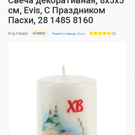
Свеча декоративная, 8х5х5
см, Evis, С Праздником
Пасхи, 28 1485 8160
(5)
Код товара:
474052
Перейти к бренду «Evis»