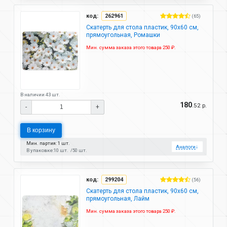
код:
262961
(65)
Скатерть для стола пластик, 90х60 см,
прямоугольная, Ромашки
Мин. сумма заказа этого товара 250 ₽.
В наличии 43 шт.
180
.52 р.
-
+
В корзину
Мин. партия: 1 шт.
Аналоги
↓
В упаковке:
10 шт.
50 шт.
код:
299204
(56)
Скатерть для стола пластик, 90х60 см,
прямоугольная, Лайм
Мин. сумма заказа этого товара 250 ₽.