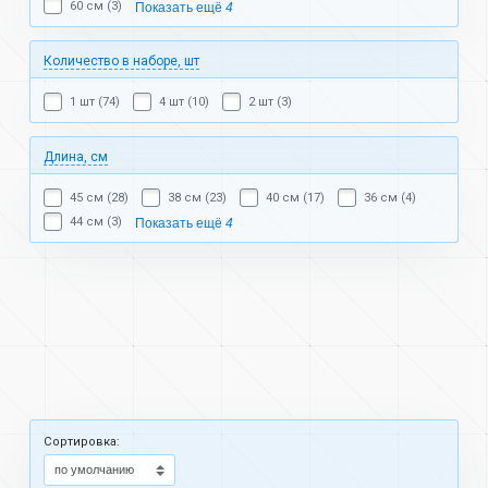
60 см (3)
Показать ещё
4
Количество в наборе, шт
1 шт (74)
4 шт (10)
2 шт (3)
Длина, см
45 см (28)
38 см (23)
40 см (17)
36 см (4)
44 см (3)
Показать ещё
4
Cортировка: