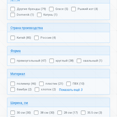
Другие бренды (79)
Grace (5)
Рыжий кот (4)
Domenik (1)
Катунь (1)
Страна производства
Китай (85)
Россия (4)
Форма
прямоугольный (47)
круглый (38)
овальный (1)
Материал
полимер (46)
пластик (21)
ПВХ (10)
бамбук (2)
хлопок (2)
Показать ещё
3
Ширина, см
30 см (30)
38 см (30)
28 см (17)
35.5 см (3)