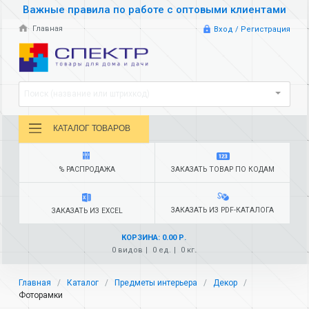
Важные правила по работе с оптовыми клиентами
Главная
Вход / Регистрация
Поиск (название или штрихкод)
КАТАЛОГ ТОВАРОВ
% РАСПРОДАЖА
ЗАКАЗАТЬ ТОВАР ПО КОДАМ
ЗАКАЗАТЬ ИЗ PDF-КАТАЛОГА
ЗАКАЗАТЬ ИЗ EXCEL
КОРЗИНА: 0.00 Р.
0 видов
0 ед.
0 кг.
Главная
Каталог
Предметы интерьера
Декор
Фоторамки