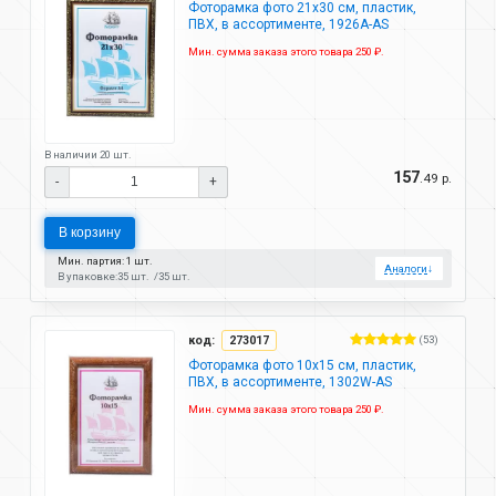
Фоторамка фото 21х30 см, пластик,
ПВХ, в ассортименте, 1926A-AS
Мин. сумма заказа этого товара 250 ₽.
В наличии 20 шт.
157
.49 р.
-
+
В корзину
Мин. партия: 1 шт.
Аналоги
↓
В упаковке:
35 шт.
35 шт.
код:
273017
(53)
Фоторамка фото 10х15 см, пластик,
ПВХ, в ассортименте, 1302W-AS
Мин. сумма заказа этого товара 250 ₽.