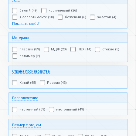
белый (49)
коричневый (26)
в ассортименте (20)
бежевый (6)
золотой (4)
Показать ещё
2
Материал
пластик (89)
МДФ (20)
ПВХ (14)
стекло (3)
полимер (2)
Страна производства
Китай (65)
Россия (43)
Расположение
настенный (69)
настольный (49)
Размер фото, см