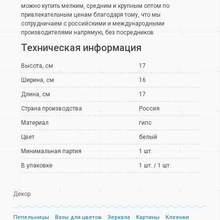
можно купить мелким, средним и крупным оптом по
привлекательным ценам благодаря тому, что мы
сотрудничаем с российскими и международными
производителями напрямую, без посредников.
Техническая информация
Высота, см
17
Ширина, см
16
Длина, см
17
Страна производства
Россия
Материал
гипс
Цвет
белый
Минимальная партия
1 шт.
В упаковке
1 шт. / 1 шт.
Декор
Пепельницы
Вазы для цветов
Зеркала
Картины
Клеенки