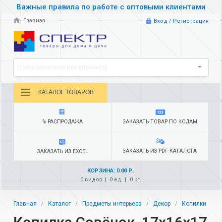
Важные правила по работе с оптовыми клиентами
Главная
Вход / Регистрация
Поиск (название или штрихкод)
КАТАЛОГ ТОВАРОВ
% РАСПРОДАЖА
ЗАКАЗАТЬ ТОВАР ПО КОДАМ
ЗАКАЗАТЬ ИЗ PDF-КАТАЛОГА
ЗАКАЗАТЬ ИЗ EXCEL
КОРЗИНА: 0.00 Р.
0 видов
0 ед.
0 кг.
Главная
Каталог
Предметы интерьера
Декор
Копилки