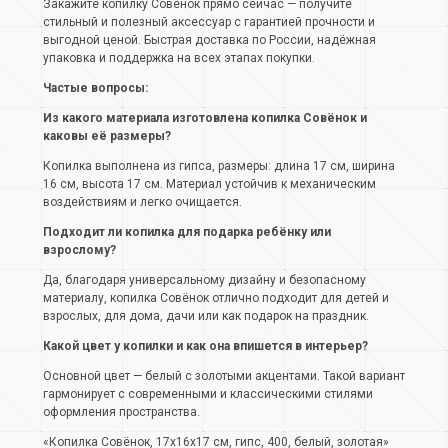
Закажите копилку Совёнок прямо сейчас — получите
стильный и полезный аксессуар с гарантией прочности и
выгодной ценой. Быстрая доставка по России, надёжная
упаковка и поддержка на всех этапах покупки.
Частые вопросы:
Из какого материала изготовлена копилка Совёнок и
каковы её размеры?
Копилка выполнена из гипса, размеры: длина 17 см, ширина
16 см, высота 17 см. Материал устойчив к механическим
воздействиям и легко очищается.
Подходит ли копилка для подарка ребёнку или
взрослому?
Да, благодаря универсальному дизайну и безопасному
материалу, копилка Совёнок отлично подходит для детей и
взрослых, для дома, дачи или как подарок на праздник.
Какой цвет у копилки и как она впишется в интерьер?
Основной цвет — белый с золотыми акцентами. Такой вариант
гармонирует с современными и классическими стилями
оформления пространства.
«Копилка Совёнок, 17х16х17 см, гипс, 400, белый, золотая»