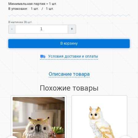
Минимальная партия = 1 шт.
В упаковке:
1 шт.
1 шт.
В наличии 36 шт.
-
+
В корзину
Условия доставки и оплаты
Описание товара
Похожие товары