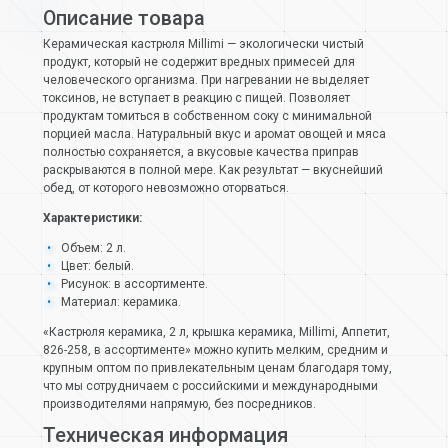
Описание товара
Керамическая кастрюля Millimi — экологически чистый
продукт, который не содержит вредных примесей для
человеческого организма. При нагревании не выделяет
токсинов, не вступает в реакцию с пищей. Позволяет
продуктам томиться в собственном соку с минимальной
порцией масла. Натуральный вкус и аромат овощей и мяса
полностью сохраняется, а вкусовые качества приправ
раскрываются в полной мере. Как результат — вкуснейший
обед, от которого невозможно оторваться.
Характеристики:
Объем: 2 л.
Цвет: белый.
Рисунок: в ассортименте.
Материал: керамика.
«Кастрюля керамика, 2 л, крышка керамика, Millimi, Аппетит,
826-258, в ассортименте» можно купить мелким, средним и
крупным оптом по привлекательным ценам благодаря тому,
что мы сотрудничаем с российскими и международными
производителями напрямую, без посредников.
Техническая информация