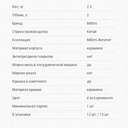
Вес, кг
2.3
Объем, л
2
Бренд
Millimi
Страна производства
Китай
Коллекция
Millimi Аппетит
Материал корпуса
керамика
Антипригарное покрытие
нет
Можно мыть в посудомоечной машине
да
Мерная шкала
нет
Крышка в комплекте
да
Материал крышки
керамика
Цвет
в ассортименте
Минимальная партия
1 шт.
В упаковке
12 шт. / 12 шт.