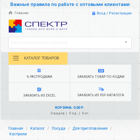
Важные правила по работе с оптовыми клиентами
Главная
Вход / Регистрация
Поиск (название или штрихкод)
КАТАЛОГ ТОВАРОВ
% РАСПРОДАЖА
ЗАКАЗАТЬ ТОВАР ПО КОДАМ
ЗАКАЗАТЬ ИЗ PDF-КАТАЛОГА
ЗАКАЗАТЬ ИЗ EXCEL
КОРЗИНА: 0.00 Р.
0 видов
0 ед.
0 кг.
Главная
Каталог
Посуда
Для приготовления
Кастрюли