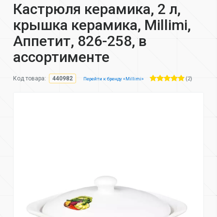
Кастрюля керамика, 2 л,
крышка керамика, Millimi,
Аппетит, 826-258, в
ассортименте
(2)
Код товара:
440982
Перейти к бренду «Millimi»