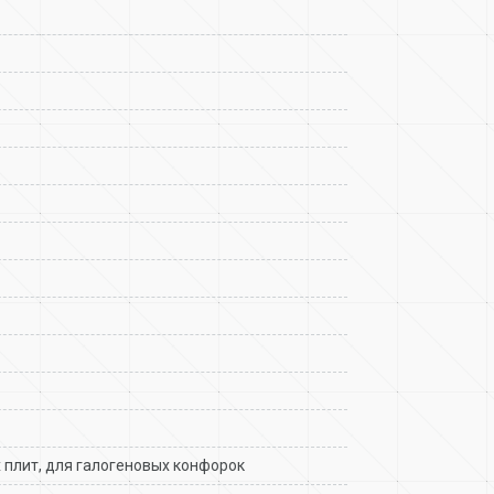
 плит
,
для галогеновых конфорок