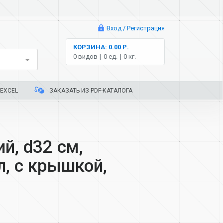
Вход / Регистрация
КОРЗИНА: 0.00 Р.
0 видов
0 ед.
0 кг.
EXCEL
ЗАКАЗАТЬ ИЗ PDF-КАТАЛОГА
й, d32 см,
л, с крышкой,