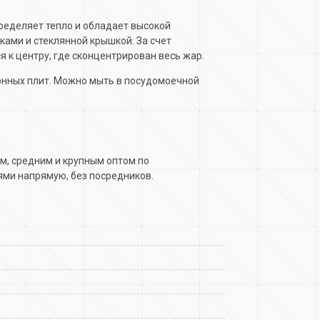
ределяет тепло и обладает высокой
ами и стеклянной крышкой. За счет
я к центру, где сконцентрирован весь жар.
ионных плит. Можно мыть в посудомоечной
им, средним и крупным оптом по
ми напрямую, без посредников.