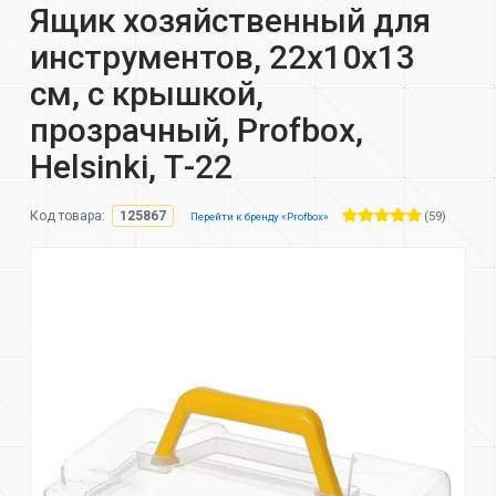
Ящик хозяйственный для
инструментов, 22х10х13
см, с крышкой,
прозрачный, Profbox,
Helsinki, Т-22
(59)
Код товара:
125867
Перейти к бренду «Profbox»