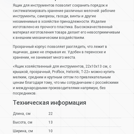
Ящик для инструментов позволит сохранить порядок и
систематизировать хранение различных мелочей: рабочие
инструменты, саморезы, гвозди, винты и другие
незаменимые в хозяйстве принадлежности. Изделие
изготовлено из прочного пластика. Высококачественный
материал изготовления товара делает его невосприимчивым
к внешним механическим воздействиям.
Прозрачный корпус позволяет разглядеть, что лежит в
ящичках, даже не открывая их. Удобен в переноске и
хранении, не занимает много места.
«Ящик хозяйственный для инструментов, 22х10х13 см, с
крышкой, прозрачный, Profbox, Helsinki, Т-22» можно купить
мелким, средним и крупным оптом по привлекательным
ценам благодаря тому, что мы сотрудничаем с российскими
и международными производителями напрямую, без
посредников.
Техническая информация
Длина, см
22
Высота, см
13
Ширина, см
10