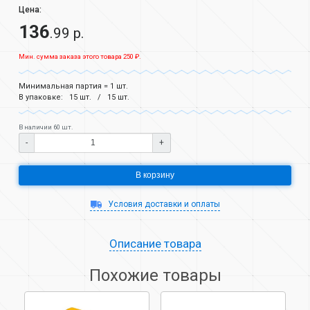
Цена:
136
.99 р.
Мин. сумма заказа этого товара 250 ₽.
Минимальная партия = 1 шт.
В упаковке:
15 шт.
15 шт.
В наличии 60 шт.
-
+
В корзину
Условия доставки и оплаты
Описание товара
Похожие товары