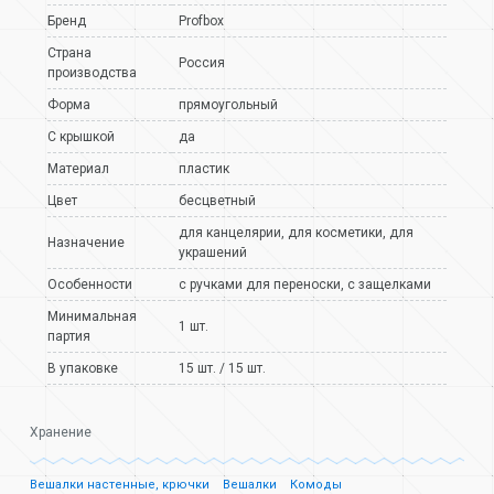
Бренд
Profbox
Страна
Россия
производства
Форма
прямоугольный
С крышкой
да
Материал
пластик
Цвет
бесцветный
для канцелярии
,
для косметики
,
для
Назначение
украшений
Особенности
с ручками для переноски
,
с защелками
Минимальная
1 шт.
партия
В упаковке
15 шт. / 15 шт.
Хранение
Вешалки настенные, крючки
Вешалки
Комоды