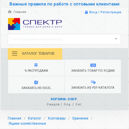
Важные правила по работе с оптовыми клиентами
Главная
Вход / Регистрация
Поиск (название или штрихкод)
КАТАЛОГ ТОВАРОВ
% РАСПРОДАЖА
ЗАКАЗАТЬ ТОВАР ПО КОДАМ
ЗАКАЗАТЬ ИЗ PDF-КАТАЛОГА
ЗАКАЗАТЬ ИЗ EXCEL
КОРЗИНА: 0.00 Р.
0 видов
0 ед.
0 кг.
Главная
Каталог
Хозтовары
Хранение
Ящики хозяйственные