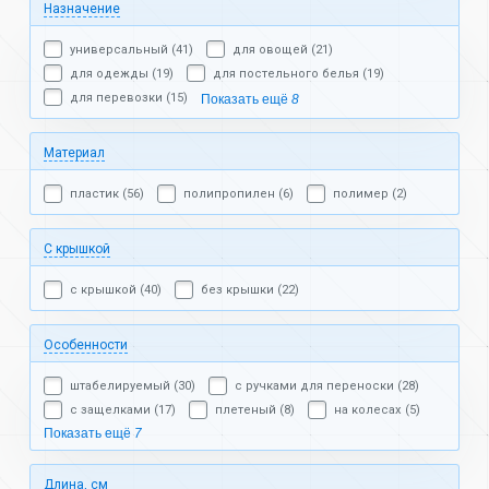
Назначение
универсальный (41)
для овощей (21)
для одежды (19)
для постельного белья (19)
для перевозки (15)
Показать ещё
8
Материал
пластик (56)
полипропилен (6)
полимер (2)
С крышкой
с крышкой (40)
без крышки (22)
Особенности
штабелируемый (30)
с ручками для переноски (28)
с защелками (17)
плетеный (8)
на колесах (5)
Показать ещё
7
Длина, см