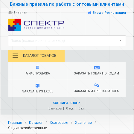
Важные правила по работе с оптовыми клиентами
Главная
Вход / Регистрация
Поиск (название или штрихкод)
КАТАЛОГ ТОВАРОВ
% РАСПРОДАЖА
ЗАКАЗАТЬ ТОВАР ПО КОДАМ
ЗАКАЗАТЬ ИЗ PDF-КАТАЛОГА
ЗАКАЗАТЬ ИЗ EXCEL
КОРЗИНА: 0.00 Р.
0 видов
0 ед.
0 кг.
Главная
Каталог
Хозтовары
Хранение
Ящики хозяйственные