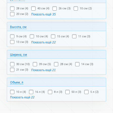
28 см (4)
40 см (4)
26 см (3)
10 см (2)
20 см (2)
Показать ещё
35
Высота, см
9 см (4)
10 см (4)
15 см (4)
11 см (3)
13 см (3)
Показать ещё
22
Ширина, см
30 см (10)
39 см (5)
28 см (4)
14 см (3)
21 см (3)
Показать ещё
21
Объем, л
10 л (4)
16 л (4)
8 л (3)
50 л (3)
5 л (2)
Показать ещё
22