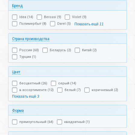
Бренд
Idea (14)
Berossi (9)
Violet (9)
Полимербыт (8)
Darel (5)
Показать ещё
11
Страна производства
Россия (60)
Беларусь (2)
Китай (2)
Турция (1)
Цвет
бесцветный (26)
серый (14)
в ассортименте (12)
белый (7)
коричневый (2)
Показать ещё
3
Форма
прямоугольный (64)
квадратный (1)