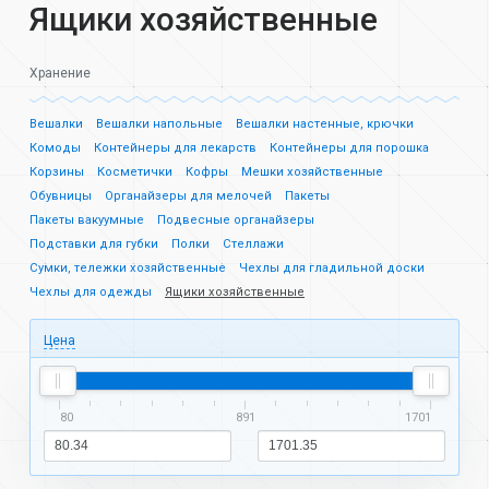
Ящики хозяйственные
Хранение
Вешалки
Вешалки напольные
Вешалки настенные, крючки
Комоды
Контейнеры для лекарств
Контейнеры для порошка
Корзины
Косметички
Кофры
Мешки хозяйственные
Обувницы
Органайзеры для мелочей
Пакеты
Пакеты вакуумные
Подвесные органайзеры
Подставки для губки
Полки
Стеллажи
Сумки, тележки хозяйственные
Чехлы для гладильной доски
Чехлы для одежды
Ящики хозяйственные
Цена
80
891
1701