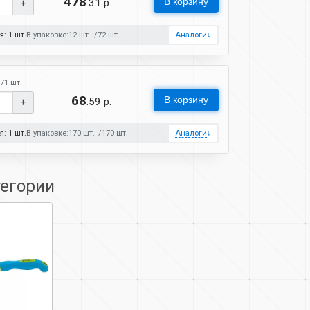
478
В корзину
.31 р.
+
: 1 шт.
В упаковке:
12 шт.
72 шт.
Аналоги
↓
71 шт.
68
В корзину
.59 р.
+
: 1 шт.
В упаковке:
170 шт.
170 шт.
Аналоги
↓
тегории