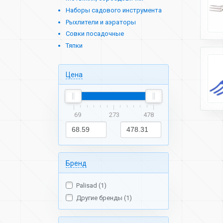
Наборы садового инструмента
Рыхлители и аэраторы
Совки посадочные
Тяпки
Цена
69
273
478
Бренд
Palisad (1)
Другие бренды (1)