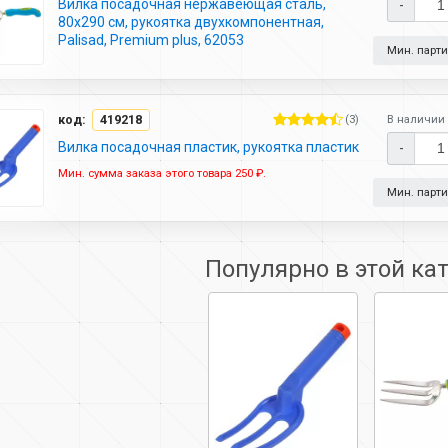
Вилка посадочная нержавеющая сталь,
-
80х290 см, рукоятка двухкомпонентная,
Palisad, Premium plus, 62053
Мин. партия
код:
419218
(3)
В наличии 
Вилка посадочная пластик, рукоятка пластик
-
Мин. сумма заказа этого товара 250 ₽.
Мин. партия
Популярно в этой ка