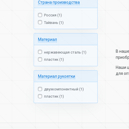
Страна производства
Россия (1)
Тайвань (1)
Материал
В наше
нержавеющая сталь (1)
приобр
пластик (1)
Наши ц
для оп
Материал рукоятки
двухкомпонентный (1)
пластик (1)