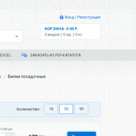
Вход / Регистрация
КОРЗИНА: 0.00 Р.
0 видов
0 ед.
0 кг.
EXCEL
ЗАКАЗАТЬ ИЗ PDF-КАТАЛОГА
ы
Вилки посадочные
18
30
90
Количество:
>100 шт.