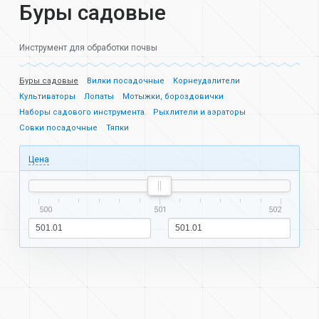
Буры садовые
Инструмент для обработки почвы
Буры садовые
Вилки посадочные
Корнеудалители
Культиваторы
Лопаты
Мотыжки, бороздовички
Наборы садового инструмента
Рыхлители и аэраторы
Совки посадочные
Тяпки
Цена
500
501
502