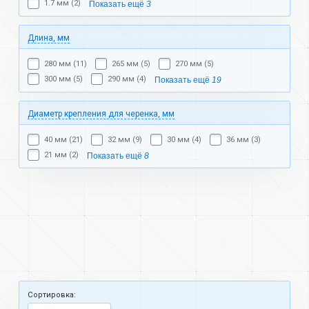
1.7 мм (2)
Показать ещё
3
Длина, мм
280 мм (11)
265 мм (5)
270 мм (5)
300 мм (5)
290 мм (4)
Показать ещё
19
Диаметр крепления для черенка, мм
40 мм (21)
32 мм (9)
30 мм (4)
36 мм (3)
21 мм (2)
Показать ещё
8
Cортировка: