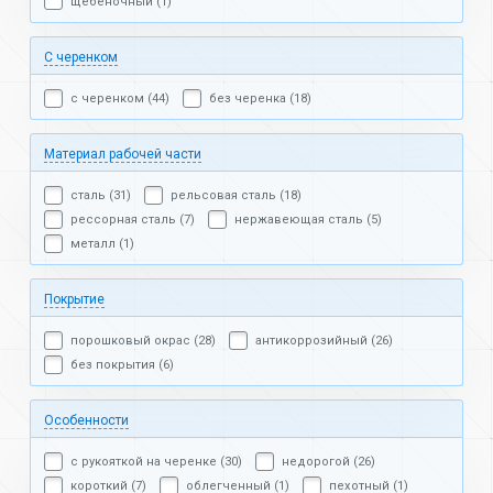
щебеночный (1)
С черенком
с черенком (44)
без черенка (18)
Материал рабочей части
сталь (31)
рельсовая сталь (18)
рессорная сталь (7)
нержавеющая сталь (5)
металл (1)
Покрытие
порошковый окрас (28)
антикоррозийный (26)
без покрытия (6)
Особенности
с рукояткой на черенке (30)
недорогой (26)
короткий (7)
облегченный (1)
пехотный (1)