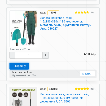
код:
160951
(39)
Лопата штыковая, сталь,
1.5х180х330х1180 мм, черенок
металлический, с рукояткой, Инструм-
Агро, 030227
В наличии >100 шт.
618
.94 р.
-
+
В корзину
Мин. партия: 1 шт.
Аналоги
↓
В упаковке:
6 шт.
6 шт.
код:
482863
(32)
Лопата штыковая, рельсовая сталь,
1.3х240х300х1500 мм, черенок
деревянный, СП, S506