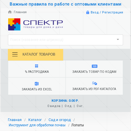
Важные правила по работе с оптовыми клиентами
Главная
Вход / Регистрация
Поиск (название или штрихкод)
КАТАЛОГ ТОВАРОВ
% РАСПРОДАЖА
ЗАКАЗАТЬ ТОВАР ПО КОДАМ
ЗАКАЗАТЬ ИЗ PDF-КАТАЛОГА
ЗАКАЗАТЬ ИЗ EXCEL
КОРЗИНА: 0.00 Р.
0 видов
0 ед.
0 кг.
Главная
Каталог
Сад и огород
Инструмент для обработки почвы
Лопаты