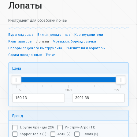
Лопаты
Инструмент для обработки почвы
Буры садовые
Вилки посадочные
Корнеудалители
Культиваторы
Лопаты
Мотыжки, бороздовички
Наборы садового инструмента
Рыхлители и аэраторы
Совки посадочные
Тяпки
Цена
150
2071
3991
Бренд
Другие бренды (20)
Инструм-Агро (11)
Kopper Tools (9)
Арти (7)
Fiskars (5)