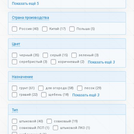
Показать ещё
5
Страна производства
Россия (40)
Китай (17)
Польша (5)
Цвет
черный (35)
серый (15)
зеленый (3)
серебристый (3)
коричневый (2)
Показать ещё
3
Назначение
грунт (61)
для огорода (58)
песок (29)
гравий (22)
щебень (18)
Показать ещё
3
Тип
штыковой (40)
совковый (19)
совковый ЛСП (1)
штыковой ЛКО (1)