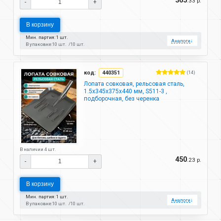
.33 р.
-
+
В корзину
Мин. партия: 1 шт.
Аналоги
↓
В упаковке:
10 шт.
10 шт.
код:
440351
(14)
Лопата совковая, рельсовая сталь,
1.5х345х375х440 мм, S511-3 ,
подборочная, без черенка
В наличии 4 шт.
450
.23 р.
-
+
В корзину
Мин. партия: 1 шт.
Аналоги
↓
В упаковке:
10 шт.
10 шт.