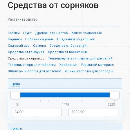
Средства от сорняков
Растениеводство
Горшки
Грунт
Дренаж для цветов
Кашпо подвесные
Парники
Побелка садовая
Подставки под горшок
Садовый вар
Семена
Средства от болезней
Средства от грызунов
Средства от насекомых
Средства от сорняков
Теплоизлучатели, лампы для растений
Торфяные горшки и таблетки
Удобрения
Укрывной материал
Шпалеры и опоры для растений
Ящики, кассеты для рассады
Цена
34
1478
2923
Бренд