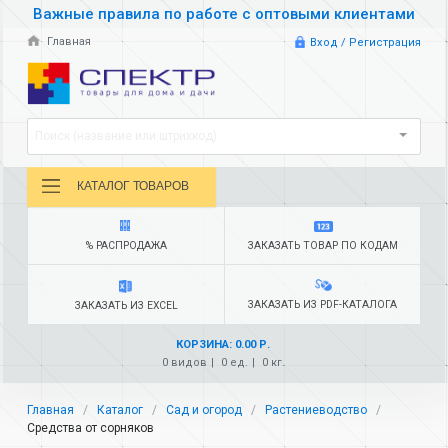
Важные правила по работе с оптовыми клиентами
Главная
Вход / Регистрация
Поиск (название или штрихкод)
КАТАЛОГ ТОВАРОВ
% РАСПРОДАЖА
ЗАКАЗАТЬ ТОВАР ПО КОДАМ
ЗАКАЗАТЬ ИЗ PDF-КАТАЛОГА
ЗАКАЗАТЬ ИЗ EXCEL
КОРЗИНА: 0.00 Р.
0 видов
0 ед.
0 кг.
Главная
Каталог
Сад и огород
Растениеводство
Средства от сорняков