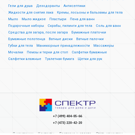
Гели для душа
Дезодоранты
Антисептики
Жидкости для снятия лака
Кремы, лосьоны и бальзамы для тела
Мыло
Мыло жидкое
Пластыри
Пена для ванн
Подарочные наборы
Скрабы, пилинги для тела
Соль для ванн
Средства для загара, после загара
Бумажные платочки
Бумажные полотенца
Ватные диски
Ватные палочки
Губки для тела
Маникюрные принадлежности
Массажеры
Мочалки
Пемзы и терки для стоп
Салфетки бумажные
Салфетки влажные
Туалетная бумага
Щетки для рук
+7 (499) 404-05-66
+7 (473) 220-42-20
О компании
Контакты
Доставка и оплата
Стать клиентом