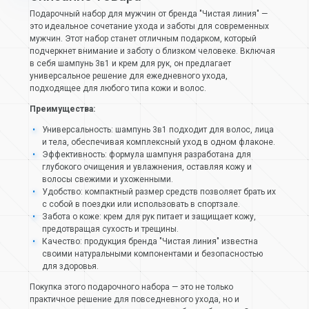
Подарочный набор для мужчин от бренда "Чистая линия" —
это идеальное сочетание ухода и заботы для современных
мужчин. Этот набор станет отличным подарком, который
подчеркнет внимание и заботу о близком человеке. Включая
в себя шампунь 3в1 и крем для рук, он предлагает
универсальное решение для ежедневного ухода,
подходящее для любого типа кожи и волос.
Преимущества:
Универсальность: шампунь 3в1 подходит для волос, лица
и тела, обеспечивая комплексный уход в одном флаконе.
Эффективность: формула шампуня разработана для
глубокого очищения и увлажнения, оставляя кожу и
волосы свежими и ухоженными.
Удобство: компактный размер средств позволяет брать их
с собой в поездки или использовать в спортзале.
Забота о коже: крем для рук питает и защищает кожу,
предотвращая сухость и трещины.
Качество: продукция бренда "Чистая линия" известна
своими натуральными компонентами и безопасностью
для здоровья.
Покупка этого подарочного набора — это не только
практичное решение для повседневного ухода, но и