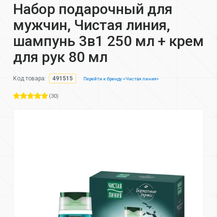
Набор подарочный для
мужчин, Чистая линия,
шампунь 3в1 250 мл + крем
для рук 80 мл
Код товара:
491515
Перейти к бренду «Чистая линия»
(30)