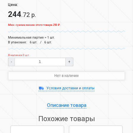
Цена:
244
.72 р.
Мин. сумма заказа этого товара 250 ₽.
Минимальная партия = 1 шт.
В упаковке:
6 шт.
6 шт.
В наличии 0 шт.
-
+
Нет в наличии
Условия доставки и оплаты
Описание товара
Похожие товары