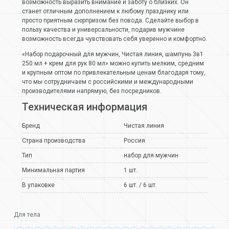
возможность выразить внимание и заботу о близких. Он
станет отличным дополнением к любому празднику или
просто приятным сюрпризом без повода. Сделайте выбор в
пользу качества и универсальности, подарив мужчине
возможность всегда чувствовать себя уверенно и комфортно.
«Набор подарочный для мужчин, Чистая линия, шампунь 3в1
250 мл + крем для рук 80 мл» можно купить мелким, средним
и крупным оптом по привлекательным ценам благодаря тому,
что мы сотрудничаем с российскими и международными
производителями напрямую, без посредников.
Техническая информация
Бренд
Чистая линия
Страна производства
Россия
Тип
набор для мужчин
Минимальная партия
1 шт.
В упаковке
6 шт. / 6 шт.
Для тела