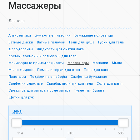
Массажеры
Для тела
Антисептики
Бумажные платочки
Бумажные полотенца
Ватные диски
Ватные палочки
Гели для душа
Губки для тела
Дезодоранты
Жидкости для снятия лака
Кремы, лосьоны и бальзамы для тела
Маникюрные принадлежности
Массажеры
Мочалки
Мыло
Мыло жидкое
Пемзы и терки для стоп
Пена для ванн
Пластыри
Подарочные наборы
Салфетки бумажные
Салфетки влажные
Скрабы, пилинги для тела
Соль для ванн
Средства для загара, после загара
Туалетная бумага
Щетки для рук
Цена
114
310
505