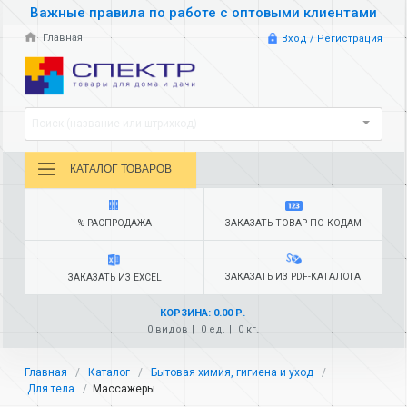
Важные правила по работе с оптовыми клиентами
Главная
Вход / Регистрация
Поиск (название или штрихкод)
КАТАЛОГ ТОВАРОВ
% РАСПРОДАЖА
ЗАКАЗАТЬ ТОВАР ПО КОДАМ
ЗАКАЗАТЬ ИЗ PDF-КАТАЛОГА
ЗАКАЗАТЬ ИЗ EXCEL
КОРЗИНА: 0.00 Р.
0 видов
0 ед.
0 кг.
Главная
Каталог
Бытовая химия, гигиена и уход
Для тела
Массажеры