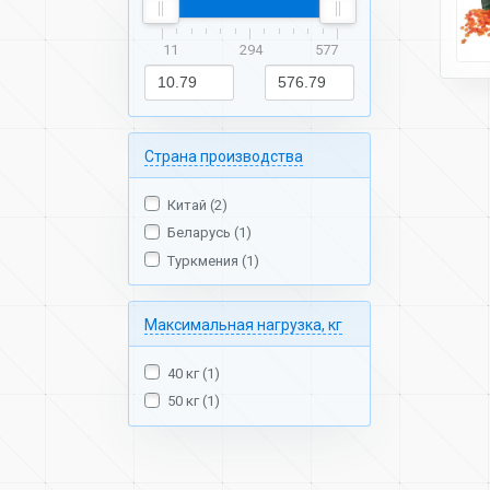
11
294
577
Страна производства
Китай (2)
Беларусь (1)
Туркмения (1)
Максимальная нагрузка, кг
40 кг (1)
50 кг (1)