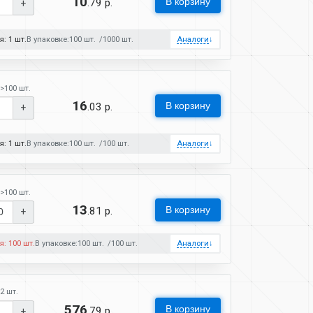
10
В корзину
.79 р.
+
: 1 шт.
В упаковке:
100 шт.
1000 шт.
Аналоги
↓
>100 шт.
16
В корзину
.03 р.
+
: 1 шт.
В упаковке:
100 шт.
100 шт.
Аналоги
↓
>100 шт.
13
В корзину
.81 р.
+
я: 100 шт.
В упаковке:
100 шт.
100 шт.
Аналоги
↓
2 шт.
576
В корзину
.79 р.
+