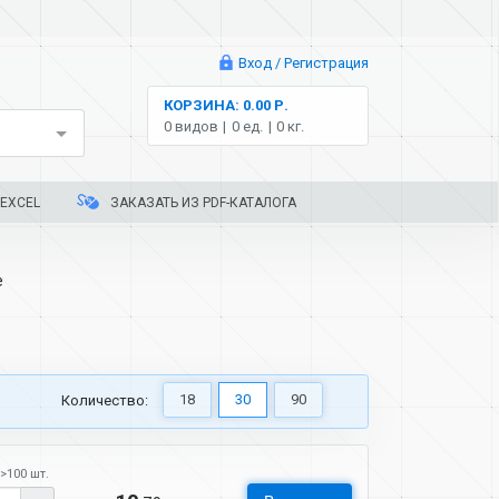
Вход / Регистрация
КОРЗИНА: 0.00 Р.
0 видов
0 ед.
0 кг.
EXCEL
ЗАКАЗАТЬ ИЗ PDF-КАТАЛОГА
е
18
30
90
Количество:
>100 шт.