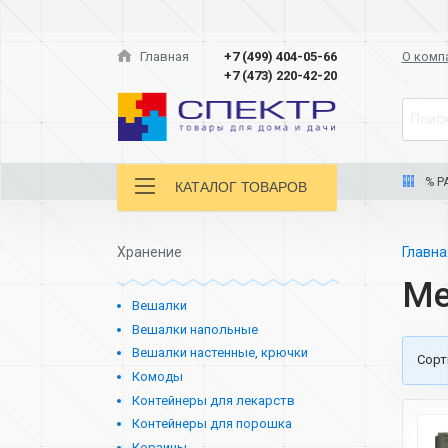
Главная
+7 (499) 404-05-66
О комп
+7 (473) 220-42-20
Поиск
% Р
КАТАЛОГ ТОВАРОВ
Хранение
Главн
Ме
Вешалки
Вешалки напольные
Вешалки настенные, крючки
Cорт
Комоды
Контейнеры для лекарств
Контейнеры для порошка
Корзины