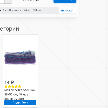
: 1 шт.
В упаковке:
24 шт.
24 шт.
Аналоги
↓
тегории
14 ₽
Мешок-сетка овощной
80х50 см, 40 кг, в
ассортименте
Подробнее