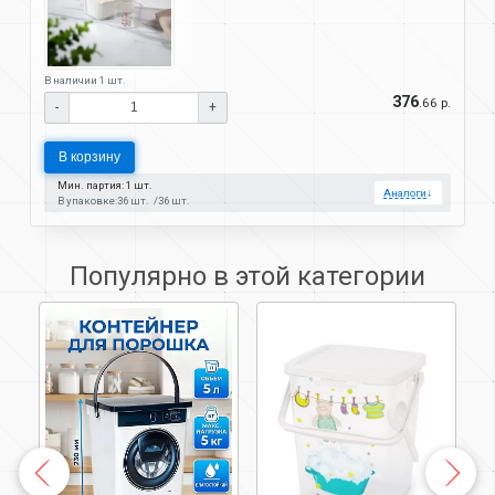
В наличии 1 шт.
376
.66 р.
-
+
В корзину
Мин. партия: 1 шт.
Аналоги
↓
В упаковке:
36 шт.
36 шт.
Популярно в этой категории