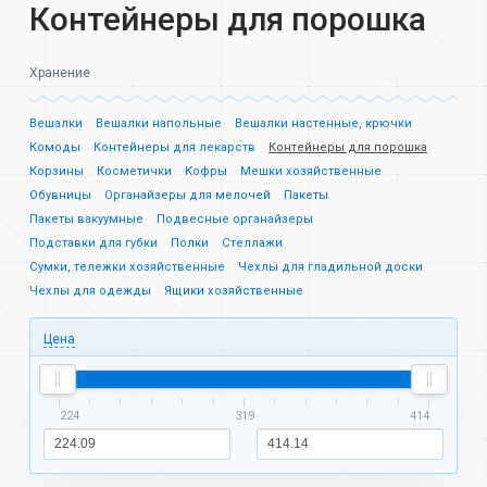
Контейнеры для порошка
Хранение
Вешалки
Вешалки напольные
Вешалки настенные, крючки
Комоды
Контейнеры для лекарств
Контейнеры для порошка
Корзины
Косметички
Кофры
Мешки хозяйственные
Обувницы
Органайзеры для мелочей
Пакеты
Пакеты вакуумные
Подвесные органайзеры
Подставки для губки
Полки
Стеллажи
Сумки, тележки хозяйственные
Чехлы для гладильной доски
Чехлы для одежды
Ящики хозяйственные
Цена
224
319
414