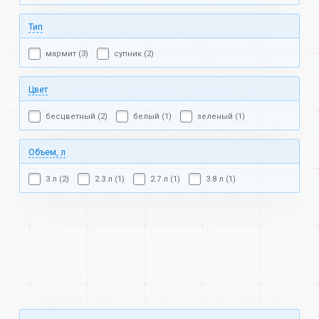
Тип
мармит (3)
супник (2)
Цвет
бесцветный (2)
белый (1)
зеленый (1)
Объем, л
3 л (2)
2.3 л (1)
2.7 л (1)
3.8 л (1)