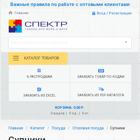
Важные правила по работе с оптовыми клиентами
Главная
Вход / Регистрация
Поиск (название или штрихкод)
КАТАЛОГ ТОВАРОВ
% РАСПРОДАЖА
ЗАКАЗАТЬ ТОВАР ПО КОДАМ
ЗАКАЗАТЬ ИЗ PDF-КАТАЛОГА
ЗАКАЗАТЬ ИЗ EXCEL
КОРЗИНА: 0.00 Р.
0 видов
0 ед.
0 кг.
Главная
Каталог
Посуда
Столовая посуда
Супники
Супники