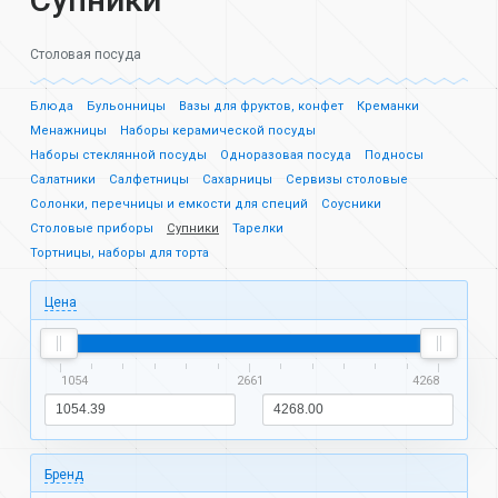
Столовая посуда
Блюда
Бульонницы
Вазы для фруктов, конфет
Креманки
Менажницы
Наборы керамической посуды
Наборы стеклянной посуды
Одноразовая посуда
Подносы
Салатники
Салфетницы
Сахарницы
Сервизы столовые
Солонки, перечницы и емкости для специй
Соусники
Столовые приборы
Супники
Тарелки
Тортницы, наборы для торта
Цена
1054
2661
4268
Бренд