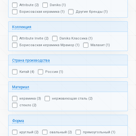
Attribute (2)
Daniks (1)
Борисовская керамика (1)
Другие бренды (1)
Коллекция
Attribute Invite (2)
Daniks Классика (1)
Борисовская керамика Мрамор (1)
Малахит (1)
Страна производства
Китай (4)
Россия (1)
Материал
керамика (3)
нержавеющая сталь (2)
стекло (2)
Форма
круглый (2)
овальный (2)
прямоугольный (1)