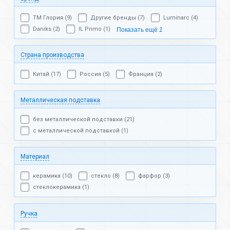
ТМ Глория (9)
Другие бренды (7)
Luminarc (4)
Daniks (2)
IL Primo (1)
Показать ещё
1
Страна производства
Китай (17)
Россия (5)
Франция (2)
Металлическая подставка
без металлической подставки (21)
с металлической подставкой (1)
Материал
керамика (10)
стекло (8)
фарфор (3)
стеклокерамика (1)
Ручка