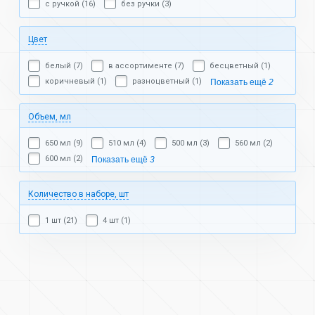
с ручкой (16)
без ручки (3)
Цвет
белый (7)
в ассортименте (7)
бесцветный (1)
коричневый (1)
разноцветный (1)
Показать ещё
2
Объем, мл
650 мл (9)
510 мл (4)
500 мл (3)
560 мл (2)
600 мл (2)
Показать ещё
3
Количество в наборе, шт
1 шт (21)
4 шт (1)