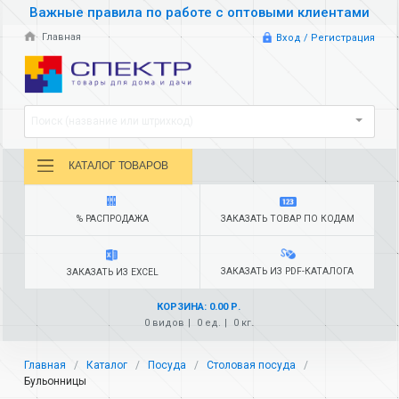
Важные правила по работе с оптовыми клиентами
Главная
Вход / Регистрация
Поиск (название или штрихкод)
КАТАЛОГ ТОВАРОВ
% РАСПРОДАЖА
ЗАКАЗАТЬ ТОВАР ПО КОДАМ
ЗАКАЗАТЬ ИЗ PDF-КАТАЛОГА
ЗАКАЗАТЬ ИЗ EXCEL
КОРЗИНА: 0.00 Р.
0 видов
0 ед.
0 кг.
Главная
Каталог
Посуда
Столовая посуда
Бульонницы