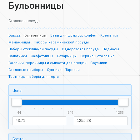
Бульонницы
Столовая посуда
Блюда
Бульонницы
Вазы для фруктов, конфет
Креманки
Менажницы
Наборы керамической посуды
Наборы стеклянной посуды
Одноразовая посуда
Подносы
Салатники
Салфетницы
Сахарницы
Сервизы столовые
Солонки, перечницы и емкости для специй
Соусники
Столовые приборы
Супники
Тарелки
Тортницы, наборы для торта
Цена
44
649
1255
Бренд