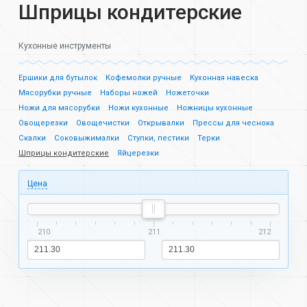
Шприцы кондитерские
Кухонные инструменты
Ершики для бутылок
Кофемолки ручные
Кухонная навеска
Мясорубки ручные
Наборы ножей
Ножеточки
Ножи для мясорубки
Ножи кухонные
Ножницы кухонные
Овощерезки
Овощечистки
Открывалки
Прессы для чеснока
Скалки
Соковыжималки
Ступки, пестики
Терки
Шприцы кондитерские
Яйцерезки
Цена
210
211
212