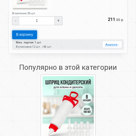
В наличии 36 шт.
211
.30 р.
-
+
В корзину
Мин. партия: 1 шт.
Аналоги
↓
В упаковке:
12 шт.
48 шт.
Популярно в этой категории