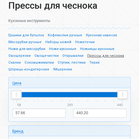
Прессы для чеснока
Кухонные инструменты
Ершики для бутылок
Кофемолки ручные
Кухонная навеска
Мясорубки ручные
Наборы ножей
Ножеточки
Ножи для мясорубки
Ножи кухонные
Ножницы кухонные
Овощерезки
Овощечистки
Открывалки
Прессы для чеснока
Скалки
Соковыжималки
Ступки, пестики
Терки
Шприцы кондитерские
Яйцерезки
Цена
58
249
440
Бренд