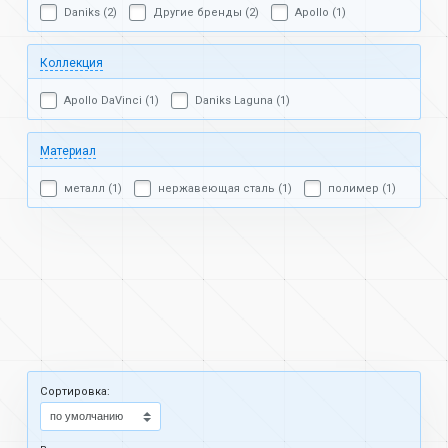
Daniks (2)
Другие бренды (2)
Apollo (1)
Коллекция
Apollo DaVinci (1)
Daniks Laguna (1)
Материал
металл (1)
нержавеющая сталь (1)
полимер (1)
Cортировка: