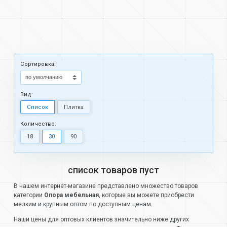
Cортировка:
Вид:
Список
Плитка
Количество:
18
30
90
список товаров пуст
В нашем интернет-магазине представлено множество товаров
категории
Опора мебельная
, которые вы можете приобрести
мелким и крупным оптом по доступным ценам.
Наши цены для оптовых клиентов значительно ниже других