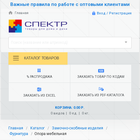
Важные правила по работе с оптовыми клиентами
Главная
Вход / Регистрация
Поиск (название или штрихкод)
КАТАЛОГ ТОВАРОВ
% РАСПРОДАЖА
ЗАКАЗАТЬ ТОВАР ПО КОДАМ
ЗАКАЗАТЬ ИЗ PDF-КАТАЛОГА
ЗАКАЗАТЬ ИЗ EXCEL
КОРЗИНА: 0.00 Р.
0 видов
0 ед.
0 кг.
Главная
Каталог
Замочно-скобяные изделия
Фурнитура
Опора мебельная