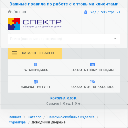
Важные правила по работе с оптовыми клиентами
Главная
Вход / Регистрация
Поиск (название или штрихкод)
КАТАЛОГ ТОВАРОВ
% РАСПРОДАЖА
ЗАКАЗАТЬ ТОВАР ПО КОДАМ
ЗАКАЗАТЬ ИЗ PDF-КАТАЛОГА
ЗАКАЗАТЬ ИЗ EXCEL
КОРЗИНА: 0.00 Р.
0 видов
0 ед.
0 кг.
Главная
Каталог
Замочно-скобяные изделия
Фурнитура
Доводчики дверные