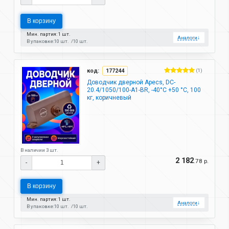
В корзину
Мин. партия: 1 шт.
Аналоги
↓
В упаковке:
10 шт.
10 шт.
код:
177244
(1)
Доводчик дверной Apecs, DC-
20.4/1050/100-A1-BR, -40°C +50 °C, 100
кг, коричневый
В наличии 3 шт.
2 182
.78 р.
-
+
В корзину
Мин. партия: 1 шт.
Аналоги
↓
В упаковке:
10 шт.
10 шт.