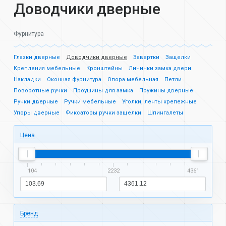
Доводчики дверные
Фурнитура
Глазки дверные
Доводчики дверные
Завертки
Защелки
Крепления мебельные
Кронштейны
Личинки замка двери
Накладки
Оконная фурнитура
Опора мебельная
Петли
Поворотные ручки
Проушины для замка
Пружины дверные
Ручки дверные
Ручки мебельные
Уголки, ленты крепежные
Упоры дверные
Фиксаторы ручки защелки
Шпингалеты
Цена
104
2232
4361
Бренд