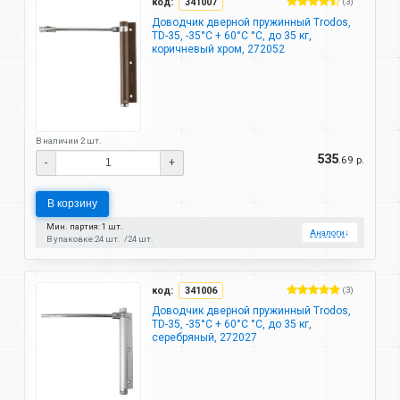
код:
341007
(3)
Доводчик дверной пружинный Trodos,
TD-35, -35°C + 60°C °C, до 35 кг,
коричневый хром, 272052
В наличии 2 шт.
535
.69 р.
-
+
В корзину
Мин. партия: 1 шт.
Аналоги
↓
В упаковке:
24 шт.
24 шт.
код:
341006
(3)
Доводчик дверной пружинный Trodos,
TD-35, -35°C + 60°C °C, до 35 кг,
серебряный, 272027