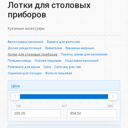
Лотки для столовых
приборов
Кухонные аксессуары
Аксессуары кухонные
Бумага для выпечки
Доски разделочные
Зажигалки
Кувшины мерные
Лотки для столовых приборов
Пакеты, рукав для запекания
Пельменницы
Пленка пищевая
Подставки кухонные
Рейлинги для кухни
Сита
Ситечки для чая
Сушилки для посуды
Фольга пищевая
Цена
100
477
855