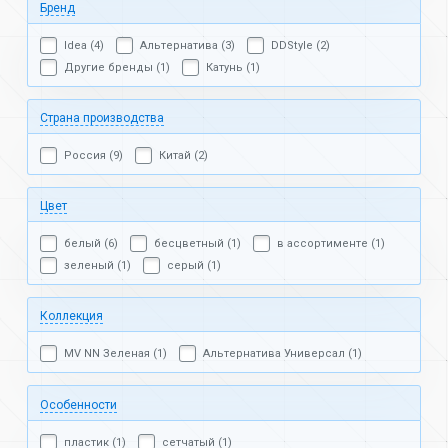
Бренд
Idea (4)
Альтернатива (3)
DDStyle (2)
Другие бренды (1)
Катунь (1)
Страна производства
Россия (9)
Китай (2)
Цвет
белый (6)
бесцветный (1)
в ассортименте (1)
зеленый (1)
серый (1)
Коллекция
MV NN Зеленая (1)
Альтернатива Универсал (1)
Особенности
пластик (1)
сетчатый (1)