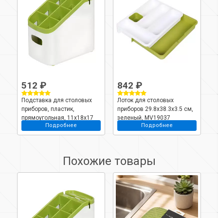
512 ₽
842 ₽
Подставка для столовых
Лоток для столовых
приборов, пластик,
приборов 29.8х38.3х3.5 см,
прямоугольная, 11х18х17
зеленый, MV19037
Подробнее
Подробнее
см, зеленая, MV19040
Похожие товары