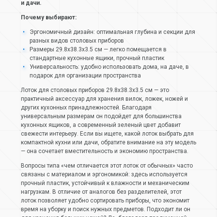
и дачи.
Почему выбирают:
Эргономичный дизайн: оптимальная глубина и секции для
разных видов столовых приборов
Размеры 29.8х38.3х3.5 см — легко помещается в
стандартные кухонные ящики, прочный пластик
Универсальность: удобно использовать дома, на даче, в
подарок для организации пространства
Лоток для столовых приборов 29.8х38.3х3.5 см — это
практичный аксессуар для хранения вилок, ложек, ножей и
других кухонных принадлежностей. Благодаря
универсальным размерам он подойдет для большинства
кухонных ящиков, а современный зеленый цвет добавит
свежести интерьеру. Если вы ищете, какой лоток выбрать для
компактной кухни или дачи, обратите внимание на эту модель
— она сочетает вместительность и экономию пространства.
Вопросы типа «чем отличается этот лоток от обычных» часто
связаны с материалом и эргономикой: здесь используется
прочный пластик, устойчивый к влажности и механическим
нагрузкам. В отличие от аналогов без разделителей, этот
лоток позволяет удобно сортировать приборы, что экономит
время на уборку и поиск нужных предметов. Подходит ли он