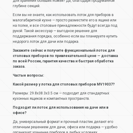
для хранения больших ножей? Да, благодаря продуманной
глубине секций.
Если вы не знаете, как использовать лоток для приборов в
малогабаритной кухне — просто разместите его в ящике или
на полке, и все столовые принадлежности будут всегда под
рукой. Такой аксессуар — выгодное решение для
поддержания порядка, особенно если вы планируете купить
недорого лоток для дачи или подарка.
Закажите сейчас и получите функциональный лоток для
столовых приборов по привлекательной цене — доставка
по всей России, гарантия качества и быстрая обработка
заказа.
Частые вопросы:
Какой размер у лотка для столовых приборов MV19037?
Размеры: 29.8х38.3х3.5 см — подходит для стандартных
кухонных ящиков и компактных пространств.
Подходит ли лоток для использования на даче или в
офисе?
Да, универсальный формат и прочный пластик делают его
отличным решением для дачи, офиса или подарка — удобно
организует хранение приборов в любых условиях.