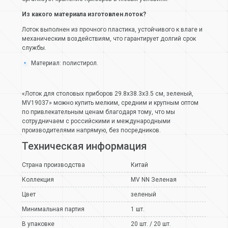
Из какого материала изготовлен лоток?
Лоток выполнен из прочного пластика, устойчивого к влаге и
механическим воздействиям, что гарантирует долгий срок
службы.
Материал: полистирол.
«Лоток для столовых приборов 29.8х38.3х3.5 см, зеленый,
MV19037» можно купить мелким, средним и крупным оптом
по привлекательным ценам благодаря тому, что мы
сотрудничаем с российскими и международными
производителями напрямую, без посредников.
Техническая информация
Страна производства
Китай
Коллекция
MV NN Зеленая
Цвет
зеленый
Минимальная партия
1 шт.
В упаковке
20 шт. / 20 шт.