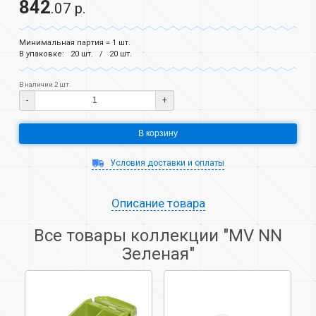
842
.07 р.
Минимальная партия = 1 шт.
В упаковке:
20 шт.
20 шт.
В наличии 2 шт.
-
+
В корзину
Условия доставки и оплаты
Описание товара
Все товары коллекции "MV NN
Зеленая"