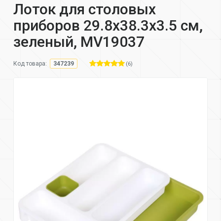
Лоток для столовых
приборов 29.8х38.3х3.5 см,
зеленый, MV19037
(6)
Код товара:
347239