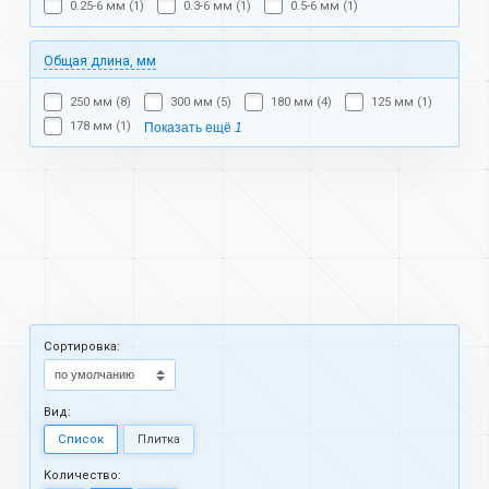
0.25-6 мм (1)
0.3-6 мм (1)
0.5-6 мм (1)
Общая длина, мм
250 мм (8)
300 мм (5)
180 мм (4)
125 мм (1)
178 мм (1)
Показать ещё
1
Cортировка:
Вид:
Список
Плитка
Количество: