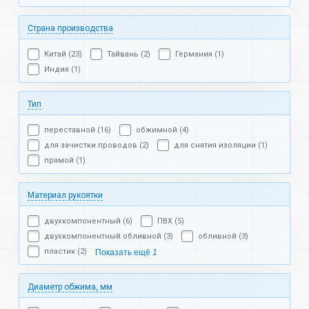
Страна производства
Китай (23)
Тайвань (2)
Германия (1)
Индия (1)
Тип
переставной (16)
обжимной (4)
для зачистки проводов (2)
для снятия изоляции (1)
прямой (1)
Материал рукоятки
двухкомпонентный (6)
ПВХ (5)
двухкомпонентный обливной (3)
обливной (3)
пластик (2)
Показать ещё
1
Диаметр обжима, мм