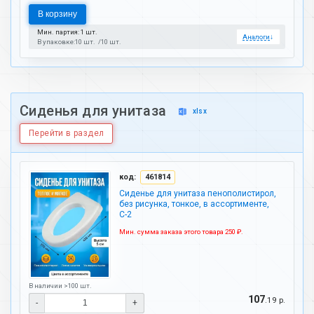
В корзину
Мин. партия: 1 шт.
Аналоги
↓
В упаковке:
10 шт.
10 шт.
Сиденья для унитаза
xlsx
Перейти в раздел
код:
461814
Сиденье для унитаза пенополистирол,
без рисунка, тонкое, в ассортименте,
С-2
Мин. сумма заказа этого товара 250 ₽.
В наличии >100 шт.
107
.19 р.
-
+