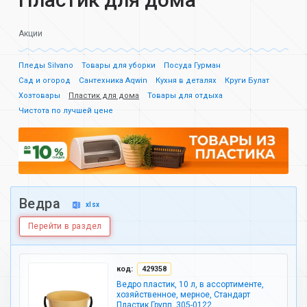
Акции
Пледы Silvano
Товары для уборки
Посуда Гурман
Сад и огород
Сантехника Aqwin
Кухня в деталях
Круги Булат
Хозтовары
Пластик для дома
Товары для отдыха
Чистота по лучшей цене
Ведра
xlsx
Перейти в раздел
код:
429358
Ведро пластик, 10 л, в ассортименте,
хозяйственное, мерное, Стандарт
Пластик Групп, 305-0122