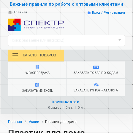
Важные правила по работе с оптовыми клиентами
Главная
Вход / Регистрация
Поиск (название или штрихкод)
КАТАЛОГ ТОВАРОВ
% РАСПРОДАЖА
ЗАКАЗАТЬ ТОВАР ПО КОДАМ
ЗАКАЗАТЬ ИЗ PDF-КАТАЛОГА
ЗАКАЗАТЬ ИЗ EXCEL
КОРЗИНА: 0.00 Р.
0 видов
0 ед.
0 кг.
Главная
Акции
Пластик для дома
Пластик для дома