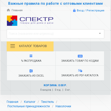
Важные правила по работе с оптовыми клиентами
Главная
Вход / Регистрация
Поиск (название или штрихкод)
КАТАЛОГ ТОВАРОВ
% РАСПРОДАЖА
ЗАКАЗАТЬ ТОВАР ПО КОДАМ
ЗАКАЗАТЬ ИЗ PDF-КАТАЛОГА
ЗАКАЗАТЬ ИЗ EXCEL
КОРЗИНА: 0.00 Р.
0 видов
0 ед.
0 кг.
Главная
Каталог
Текстиль
Постельные принадлежности
Наволочки