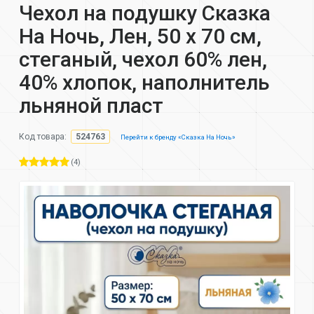
Чехол на подушку Сказка
На Ночь, Лен, 50 х 70 см,
стеганый, чехол 60% лен,
40% хлопок, наполнитель
льняной пласт
Код товара:
524763
Перейти к бренду «Сказка На Ночь»
(4)