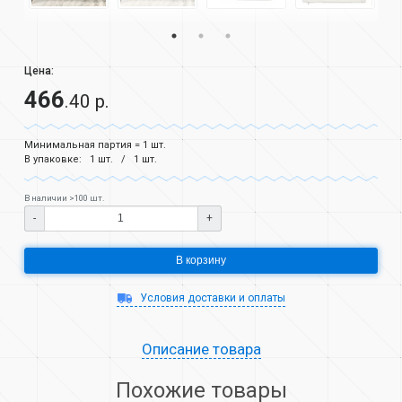
Цена:
466
.40 р.
Минимальная партия = 1 шт.
В упаковке:
1 шт.
1 шт.
В наличии >100 шт.
-
+
В корзину
Условия доставки и оплаты
Описание товара
Похожие товары