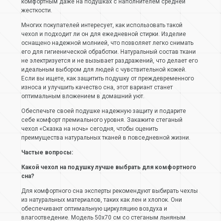
комфортным даже на подушках с наполнителем средней
жесткости.
Многих покупателей интересует, как использовать такой
чехол и подходит ли он для ежедневной стирки. Изделие
оснащено надежной молнией, что позволяет легко снимать
его для гигиенической обработки. Натуральный состав ткани
не электризуется и не вызывает раздражений, что делает его
идеальным выбором для людей с чувствительной кожей.
Если вы ищете, как защитить подушку от преждевременного
износа и улучшить качество сна, этот вариант станет
оптимальным вложением в домашний уют.
Обеспечьте своей подушке надежную защиту и подарите
себе комфорт премиального уровня. Закажите стеганый
чехол «Сказка на ночь» сегодня, чтобы оценить
преимущества натуральных тканей в повседневной жизни.
Частые вопросы:
Какой чехол на подушку лучше выбрать для комфортного
сна?
Для комфортного сна эксперты рекомендуют выбирать чехлы
из натуральных материалов, таких как лен и хлопок. Они
обеспечивают оптимальную циркуляцию воздуха и
влагоотведение. Модель 50х70 см со стеганым льняным