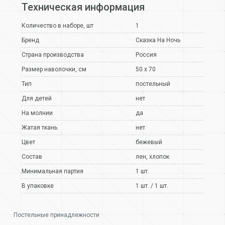
Техническая информация
Количество в наборе, шт
1
Бренд
Сказка На Ночь
Страна производства
Россия
Размер наволочки, см
50 х 70
Тип
постельный
Для детей
нет
На молнии
да
Жатая ткань
нет
Цвет
бежевый
Состав
лен
,
хлопок
Минимальная партия
1 шт.
В упаковке
1 шт. / 1 шт.
Постельные принадлежности