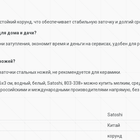
стойкий корунд, что обеспечивает стабильную заточку и долгий ср
ля дома и дачи?
ни затупления, экономит время и деньги на сервисах, удобен для 
 ножей?
 заточки стальных ножей, не рекомендуется для керамики.
6х3 см, водный, белый, Satoshi, 803-338» можно купить мелким, с
с российскими и международными производителями напрямую, без
Satoshi
Китай
корунд