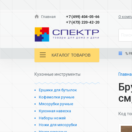
Главная
+7 (499) 404-05-66
О комп
+7 (473) 220-42-20
Поиск
% Р
КАТАЛОГ ТОВАРОВ
Кухонные инструменты
Главн
Бр
Ершики для бутылок
см
Кофемолки ручные
Мясорубки ручные
Кухонная навеска
Код то
Наборы ножей
Ножи для мясорубки
Ножи кухонные