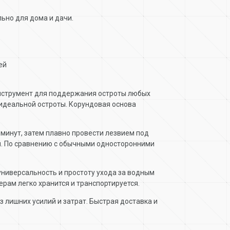
льно для дома и дачи.
ей
 инструмент для поддержания остроты любых
 идеальной остроты. Корундовая основа
 минут, затем плавно провести лезвием под
ий. По сравнению с обычными односторонними
 универсальность и простоту ухода за водным
рам легко хранится и транспортируется.
з лишних усилий и затрат. Быстрая доставка и