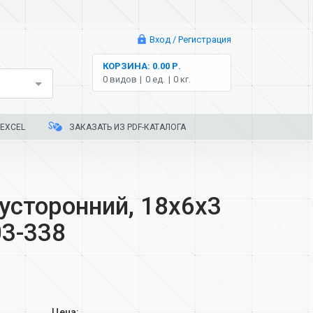
Вход / Регистрация
КОРЗИНА: 0.00 Р.
0 видов
0 ед.
0 кг.
EXCEL
ЗАКАЗАТЬ ИЗ PDF-КАТАЛОГА
усторонний, 18х6х3
03-338
Цена: