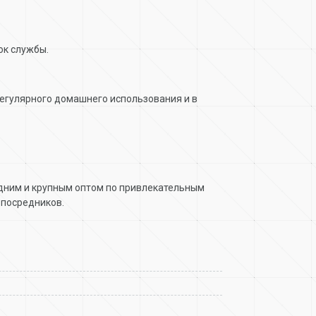
ок службы.
регулярного домашнего использования и в
редним и крупным оптом по привлекательным
 посредников.