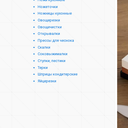
Ножеточки
Ножницы кухонные
Овощерезки
Овощечистки
Открывалки
Прессы для чеснока
Скалки
Соковыжималки
Ступки, пестики
Терки
Шприцы кондитерские
Яйцерезки