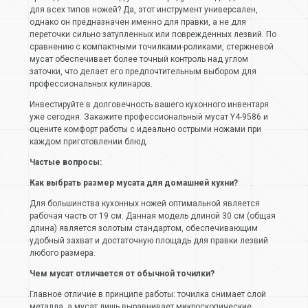
для всех типов ножей? Да, этот инструмент универсален,
однако он предназначен именно для правки, а не для
переточки сильно затупленных или поврежденных лезвий. По
сравнению с компактными точилками-роликами, стержневой
мусат обеспечивает более точный контроль над углом
заточки, что делает его предпочтительным выбором для
профессиональных кулинаров.
Инвестируйте в долговечность вашего кухонного инвентаря
уже сегодня. Закажите профессиональный мусат Y4-9586 и
оцените комфорт работы с идеально острыми ножами при
каждом приготовлении блюд.
Частые вопросы:
Как выбрать размер мусата для домашней кухни?
Для большинства кухонных ножей оптимальной является
рабочая часть от 19 см. Данная модель длиной 30 см (общая
длина) является золотым стандартом, обеспечивающим
удобный захват и достаточную площадь для правки лезвий
любого размера.
Чем мусат отличается от обычной точилки?
Главное отличие в принципе работы: точилка снимает слой
металла, а мусат лишь выравнивает микроскопические