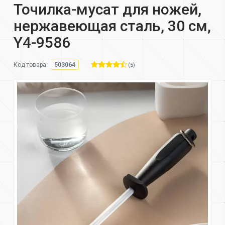
Точилка-мусат для ножей,
нержавеющая сталь, 30 см,
Y4-9586
(5)
Код товара:
503064