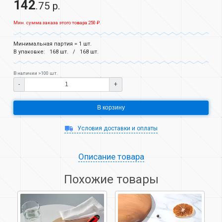
142
.75 р.
Мин. сумма заказа этого товара 250 ₽.
Минимальная партия = 1 шт.
В упаковке:
168 шт.
168 шт.
В наличии >100 шт.
-
+
В корзину
Условия доставки и оплаты
Описание товара
Похожие товары