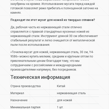
зазубрины на кромке. Использование мусата перед каждой
готовкой позволяет реже прибегать к полноценной заточке на
камнях.
Подходит ли этот мусат для ножей из твердых сплавов?
Да, рабочая часть из нержавеющей стали отлично
справляется с правкой стандартных кухонных ножей из
нержавеющей стали. Инструмент длиной 30 см обеспечивает
стабильный результат и легко очищается от металлической
пыли после использования.
«Точилка-мусат для ножей, нержавеющая сталь, 30 см, Y4-
9586» можно купить мелким, средним и крупным оптом по
привлекательным ценам благодаря тому, что мы
сотрудничаем с российскими и международными
производителями напрямую, без посредников.
Техническая информация
Страна производства
Китай
Материал
нержавеющая сталь
Назначение
для ножей
Минимальная партия
1 шт.