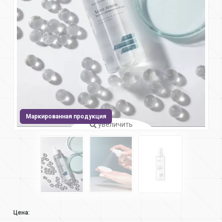
Маркированная продукция
увеличить
Цена: