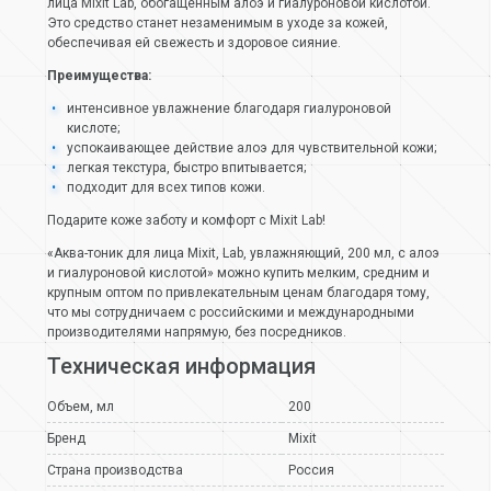
лица Mixit Lab, обогащенным алоэ и гиалуроновой кислотой.
Это средство станет незаменимым в уходе за кожей,
обеспечивая ей свежесть и здоровое сияние.
Преимущества:
интенсивное увлажнение благодаря гиалуроновой
кислоте;
успокаивающее действие алоэ для чувствительной кожи;
легкая текстура, быстро впитывается;
подходит для всех типов кожи.
Подарите коже заботу и комфорт с Mixit Lab!
«Аква-тоник для лица Mixit, Lab, увлажняющий, 200 мл, с алоэ
и гиалуроновой кислотой» можно купить мелким, средним и
крупным оптом по привлекательным ценам благодаря тому,
что мы сотрудничаем с российскими и международными
производителями напрямую, без посредников.
Техническая информация
Объем, мл
200
Бренд
Mixit
Страна производства
Россия