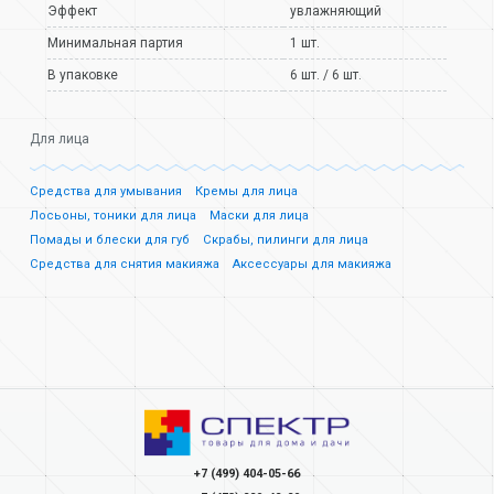
Эффект
увлажняющий
Минимальная партия
1 шт.
В упаковке
6 шт. / 6 шт.
Для лица
Средства для умывания
Кремы для лица
Лосьоны, тоники для лица
Маски для лица
Помады и блески для губ
Скрабы, пилинги для лица
Средства для снятия макияжа
Аксессуары для макияжа
+7 (499) 404-05-66