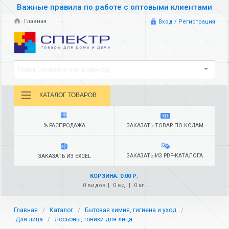
Важные правила по работе с оптовыми клиентами
Главная
Вход / Регистрация
Поиск (название или штрихкод)
КАТАЛОГ ТОВАРОВ
% РАСПРОДАЖА
ЗАКАЗАТЬ ТОВАР ПО КОДАМ
ЗАКАЗАТЬ ИЗ PDF-КАТАЛОГА
ЗАКАЗАТЬ ИЗ EXCEL
КОРЗИНА: 0.00 Р.
0 видов
0 ед.
0 кг.
Главная
Каталог
Бытовая химия, гигиена и уход
Для лица
Лосьоны, тоники для лица