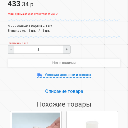
433
.34 р.
Мин. сумма заказа этого товара 250 ₽.
Минимальная партия = 1 шт.
В упаковке:
6 шт.
6 шт.
В наличии 0 шт.
-
+
Нет в наличии
Условия доставки и оплаты
Описание товара
Похожие товары