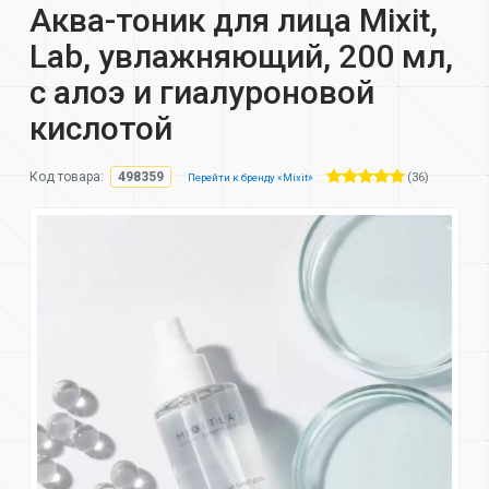
Аква-тоник для лица Mixit,
Lab, увлажняющий, 200 мл,
с алоэ и гиалуроновой
кислотой
(36)
Код товара:
498359
Перейти к бренду «Mixit»