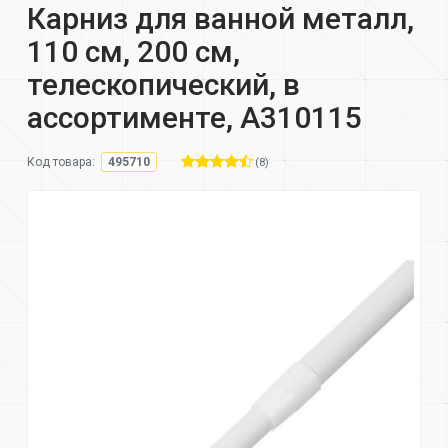
Карниз для ванной металл,
110 см, 200 см,
телескопический, в
ассортименте, A310115
(8)
Код товара:
495710