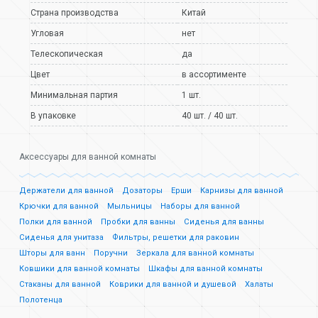
Страна производства
Китай
Угловая
нет
Телескопическая
да
Цвет
в ассортименте
Минимальная партия
1 шт.
В упаковке
40 шт. / 40 шт.
Аксессуары для ванной комнаты
Держатели для ванной
Дозаторы
Ерши
Карнизы для ванной
Крючки для ванной
Мыльницы
Наборы для ванной
Полки для ванной
Пробки для ванны
Сиденья для ванны
Сиденья для унитаза
Фильтры, решетки для раковин
Шторы для ванн
Поручни
Зеркала для ванной комнаты
Ковшики для ванной комнаты
Шкафы для ванной комнаты
Стаканы для ванной
Коврики для ванной и душевой
Халаты
Полотенца