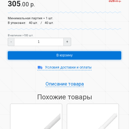
328
305
.00 р.
.00 р.
Минимальная партия = 1 шт.
В упаковке:
40 шт.
40 шт.
В наличии >100 шт.
-
+
В корзину
Условия доставки и оплаты
Описание товара
Похожие товары