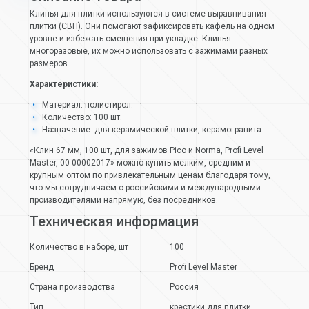
Клинья для плитки используются в системе выравнивания
плитки (СВП). Они помогают зафиксировать кафель на одном
уровне и избежать смещения при укладке. Клинья
многоразовые, их можно использовать с зажимами разных
размеров.
Характеристики:
Материал: полистирол.
Количество: 100 шт.
Назначение: для керамической плитки, керамогранита.
«Клин 67 мм, 100 шт, для зажимов Pico и Norma, Profi Level
Master, 00-00002017» можно купить мелким, средним и
крупным оптом по привлекательным ценам благодаря тому,
что мы сотрудничаем с российскими и международными
производителями напрямую, без посредников.
Техническая информация
Количество в наборе, шт
100
Бренд
Profi Level Master
Страна производства
Россия
Тип
крестики для плитки