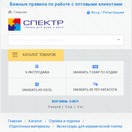
Важные правила по работе с оптовыми клиентами
Главная
Вход / Регистрация
Поиск (название или штрихкод)
КАТАЛОГ ТОВАРОВ
% РАСПРОДАЖА
ЗАКАЗАТЬ ТОВАР ПО КОДАМ
ЗАКАЗАТЬ ИЗ PDF-КАТАЛОГА
ЗАКАЗАТЬ ИЗ EXCEL
КОРЗИНА: 0.00 Р.
0 видов
0 ед.
0 кг.
Главная
Каталог
Стройка и отделка
Отделочные материалы
Аксессуары для керамической плитки