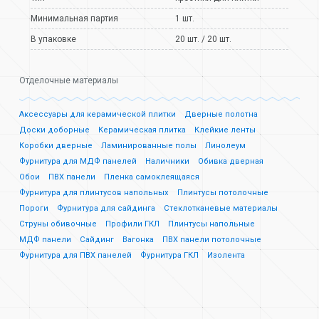
Минимальная партия
1 шт.
В упаковке
20 шт. / 20 шт.
Отделочные материалы
Аксессуары для керамической плитки
Дверные полотна
Доски доборные
Керамическая плитка
Клейкие ленты
Коробки дверные
Ламинированные полы
Линолеум
Фурнитура для МДФ панелей
Наличники
Обивка дверная
Обои
ПВХ панели
Пленка самоклеящаяся
Фурнитура для плинтусов напольных
Плинтусы потолочные
Пороги
Фурнитура для сайдинга
Стеклотканевые материалы
Струны обивочные
Профили ГКЛ
Плинтусы напольные
МДФ панели
Сайдинг
Вагонка
ПВХ панели потолочные
Фурнитура для ПВХ панелей
Фурнитура ГКЛ
Изолента