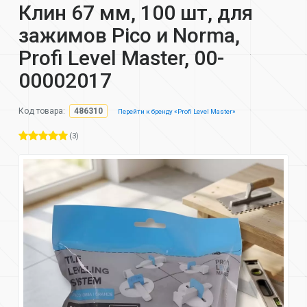
Клин 67 мм, 100 шт, для
зажимов Pico и Norma,
Profi Level Master, 00-
00002017
Код товара:
486310
Перейти к бренду «Profi Level Master»
(3)