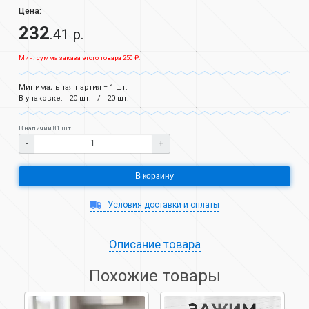
Цена:
232
.41 р.
Мин. сумма заказа этого товара 250 ₽.
Минимальная партия = 1 шт.
В упаковке:
20 шт.
20 шт.
В наличии 81 шт.
-
+
В корзину
Условия доставки и оплаты
Описание товара
Похожие товары