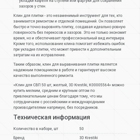
укладки кафеля на ступени или фартуки для сохранения
зазоров у стен.
Клин для плитки - это незаменимый инструмент для тех, кто
занимается ремонтом и отделкой помещений. Он позволяет
быстро и точно выровнять плитку, создавая идеально ровную
поверхность без перекосов и зазоров. Это не только экономит
время, но и обеспечивает профессиональный вид интерьера.
Кроме того, использование клина помогает избежать ошибок
при укладке плитки, что может привести к дополнительным
затратам на их исправление.
Таким образом, клин для выравнивания плитки является
надежным помощником в работе и гарантирует высокое
качество выполненного ремонта.
«Клин для СВП 50 шт, желтый, 3D Krestiki, К00005564» можно
купить мелким, средним и крупным оптом по
привлекательным ценам благодаря тому, что мы
сотрудничаем с российскими и международными
производителями напрямую, без посредников.
Техническая информация
Количество в наборе, шт
50
Бренд
3D Krestiki