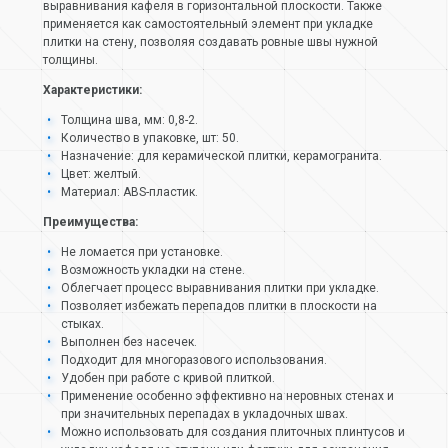
выравнивания кафеля в горизонтальной плоскости. Также
применяется как самостоятельный элемент при укладке
плитки на стену, позволяя создавать ровные швы нужной
толщины.
Характеристики:
Толщина шва, мм: 0,8-2.
Количество в упаковке, шт: 50.
Назначение: для керамической плитки, керамогранита.
Цвет: желтый.
Материал: ABS-пластик.
Преимущества:
Не ломается при установке.
Возможность укладки на стене.
Облегчает процесс выравнивания плитки при укладке.
Позволяет избежать перепадов плитки в плоскости на
стыках.
Выполнен без насечек.
Подходит для многоразового использования.
Удобен при работе с кривой плиткой.
Применение особенно эффективно на неровных стенах и
при значительных перепадах в укладочных швах.
Можно использовать для создания плиточных плинтусов и