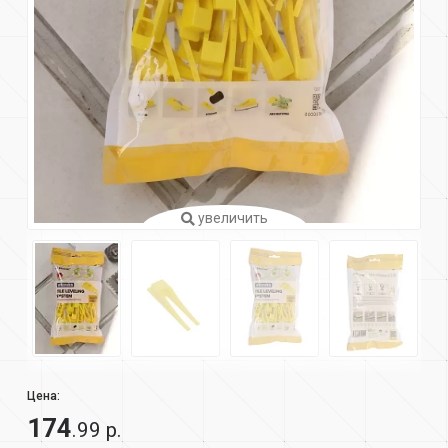
увеличить
Цена:
174
.99 р.