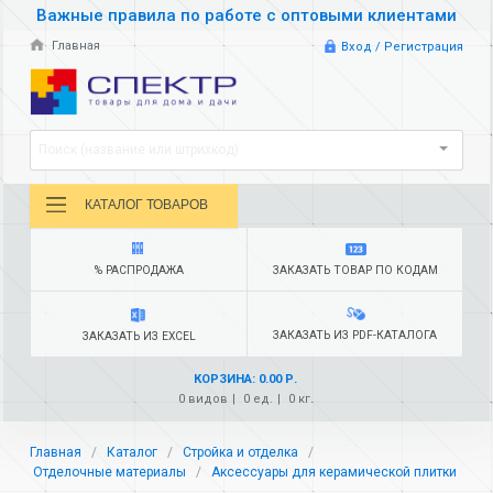
Важные правила по работе с оптовыми клиентами
Главная
Вход / Регистрация
Поиск (название или штрихкод)
КАТАЛОГ ТОВАРОВ
% РАСПРОДАЖА
ЗАКАЗАТЬ ТОВАР ПО КОДАМ
ЗАКАЗАТЬ ИЗ PDF-КАТАЛОГА
ЗАКАЗАТЬ ИЗ EXCEL
КОРЗИНА: 0.00 Р.
0 видов
0 ед.
0 кг.
Главная
Каталог
Стройка и отделка
Отделочные материалы
Аксессуары для керамической плитки