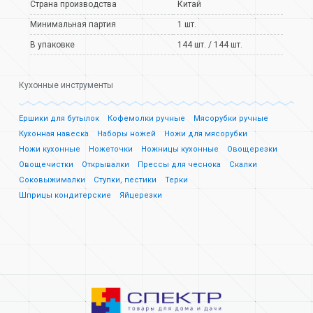
Страна производства
Китай
Минимальная партия
1 шт.
В упаковке
144 шт. / 144 шт.
Кухонные инструменты
Ершики для бутылок
Кофемолки ручные
Мясорубки ручные
Кухонная навеска
Наборы ножей
Ножи для мясорубки
Ножи кухонные
Ножеточки
Ножницы кухонные
Овощерезки
Овощечистки
Открывалки
Прессы для чеснока
Скалки
Соковыжималки
Ступки, пестики
Терки
Шприцы кондитерские
Яйцерезки