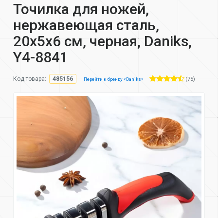
Точилка для ножей,
нержавеющая сталь,
20х5х6 см, черная, Daniks,
Y4-8841
(75)
Код товара:
485156
Перейти к бренду «Daniks»