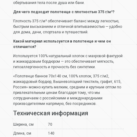
обертывания тела после душа или бани.
Для чего подходит полотенце с плотностью 375 г/м²?
Плотность 375 г/м² обеспечивает баланс между легкостью,
быстрым высыханием и отличной впитываемостью — удобно
для дома, дачи, спортзала и путешествий.
Какой материал используется в полотенце и чем он
отличается?
Используется 100% натуральный хлопок с махровой фактурой
и жаккардовым бордюром — это обеспечивает мягкость,
гипоаллергенность и прочность без синтетики.
«Полотенце банное 70х140 см, 100% хлопок, 375 г/м2,
жаккардовый бордюр, Вышневолоцкий текстиль, графит, 615,
Россия» можно купить мелким, средним и крупным оптом по
привлекательным ценам благодаря тому, что мы
сотрудничаем с российскими и международными
производителями напрямую, без посредников.
Техническая информация
Ширина, см
70
Длина, см
140