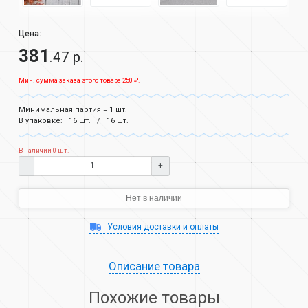
Цена:
381
.47 р.
Мин. сумма заказа этого товара 250 ₽.
Минимальная партия = 1 шт.
В упаковке:
16 шт.
16 шт.
В наличии 0 шт.
-
+
Нет в наличии
Условия доставки и оплаты
Описание товара
Похожие товары