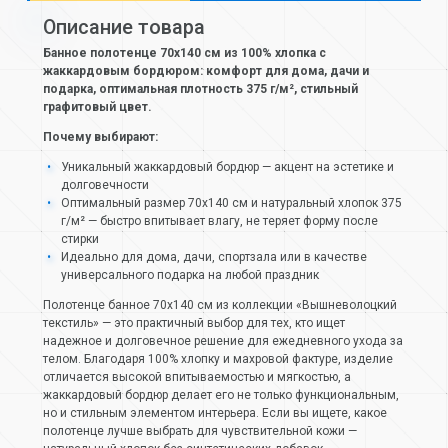
Описание товара
Банное полотенце 70х140 см из 100% хлопка с
жаккардовым бордюром: комфорт для дома, дачи и
подарка, оптимальная плотность 375 г/м², стильный
графитовый цвет.
Почему выбирают:
Уникальный жаккардовый бордюр — акцент на эстетике и
долговечности
Оптимальный размер 70х140 см и натуральный хлопок 375
г/м² — быстро впитывает влагу, не теряет форму после
стирки
Идеально для дома, дачи, спортзала или в качестве
универсального подарка на любой праздник
Полотенце банное 70х140 см из коллекции «Вышневолоцкий
текстиль» — это практичный выбор для тех, кто ищет
надежное и долговечное решение для ежедневного ухода за
телом. Благодаря 100% хлопку и махровой фактуре, изделие
отличается высокой впитываемостью и мягкостью, а
жаккардовый бордюр делает его не только функциональным,
но и стильным элементом интерьера. Если вы ищете, какое
полотенце лучше выбрать для чувствительной кожи —