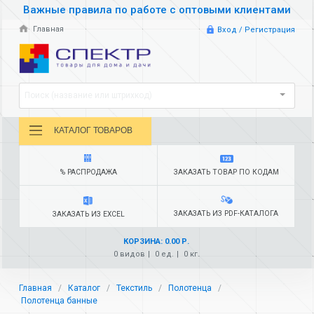
Важные правила по работе с оптовыми клиентами
Главная
Вход / Регистрация
Поиск (название или штрихкод)
КАТАЛОГ ТОВАРОВ
% РАСПРОДАЖА
ЗАКАЗАТЬ ТОВАР ПО КОДАМ
ЗАКАЗАТЬ ИЗ PDF-КАТАЛОГА
ЗАКАЗАТЬ ИЗ EXCEL
КОРЗИНА: 0.00 Р.
0 видов
0 ед.
0 кг.
Главная
Каталог
Текстиль
Полотенца
Полотенца банные