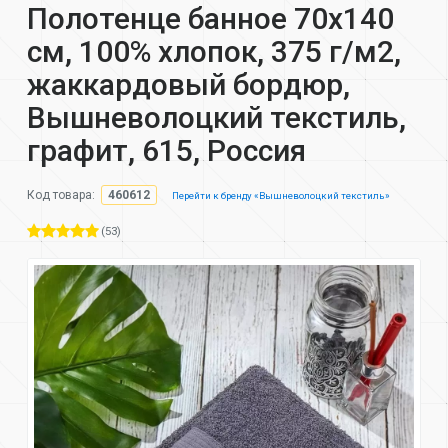
Полотенце банное 70х140
см, 100% хлопок, 375 г/м2,
жаккардовый бордюр,
Вышневолоцкий текстиль,
графит, 615, Россия
Код товара:
460612
Перейти к бренду «Вышневолоцкий текстиль»
(53)