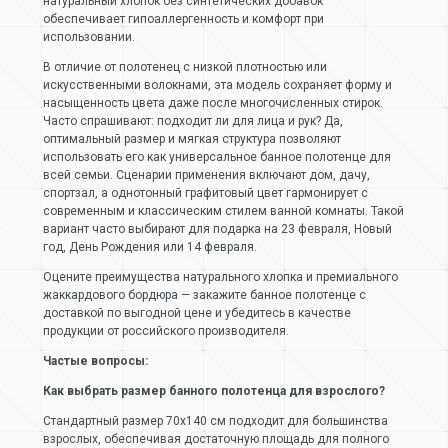
натуральный хлопок без синтетических добавок
обеспечивает гипоаллергенность и комфорт при
использовании.
В отличие от полотенец с низкой плотностью или
искусственными волокнами, эта модель сохраняет форму и
насыщенность цвета даже после многочисленных стирок.
Часто спрашивают: подходит ли для лица и рук? Да,
оптимальный размер и мягкая структура позволяют
использовать его как универсальное банное полотенце для
всей семьи. Сценарии применения включают дом, дачу,
спортзал, а однотонный графитовый цвет гармонирует с
современным и классическим стилем ванной комнаты. Такой
вариант часто выбирают для подарка на 23 февраля, Новый
год, День Рождения или 14 февраля.
Оцените преимущества натурального хлопка и премиального
жаккардового бордюра — закажите банное полотенце с
доставкой по выгодной цене и убедитесь в качестве
продукции от российского производителя.
Частые вопросы:
Как выбрать размер банного полотенца для взрослого?
Стандартный размер 70х140 см подходит для большинства
взрослых, обеспечивая достаточную площадь для полного