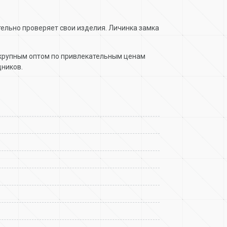
тельно проверяет свои изделия. Личинка замка
и крупным оптом по привлекательным ценам
дников.