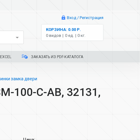
Вход / Регистрация
КОРЗИНА: 0.00 Р.
0 видов
0 ед.
0 кг.
EXCEL
ЗАКАЗАТЬ ИЗ PDF-КАТАЛОГА
инки замка двери
SM-100-C-AB, 32131,
Цена: