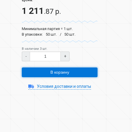
1 211
.87 р.
Минимальная партия = 1 шт.
В упаковке:
50 шт.
50 шт.
В наличии 3 шт.
-
+
В корзину
Условия доставки и оплаты