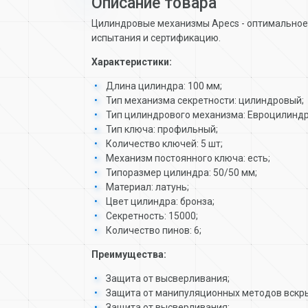
Описание товара
Цилиндровые механизмы Apecs - оптимальное 
испытания и сертификацию.
Характеристики:
Длина цилиндра: 100 мм;
Тип механизма секретности: цилиндровый;
Тип цилиндрового механизма: Евроцилиндр
Тип ключа: профильный;
Количество ключей: 5 шт;
Механизм постоянного ключа: есть;
Типоразмер цилиндра: 50/50 мм;
Материал: латунь;
Цвет цилиндра: бронза;
Секретность: 15000;
Количество пинов: 6;
Преимущества:
Защита от высверливания;
Защита от манипуляционных методов вскр
Защита от высверливания;