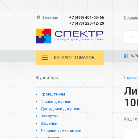
Главная
+7 (499) 404-05-66
О комп
+7 (473) 220-42-20
Поиск
% Р
КАТАЛОГ ТОВАРОВ
Фурнитура
Главн
Ли
Кронштейны
10
Глазки дверные
Доводчики дверные
Завертки
Код то
Защелки
Личинки замка двери
Накладки