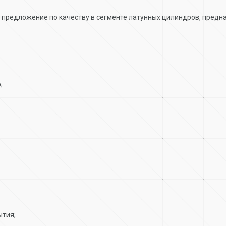
предложение по качеству в сегменте латунных цилиндров, предн
;
ытия;