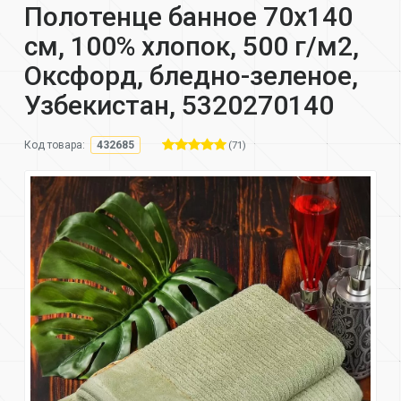
Полотенце банное 70х140
см, 100% хлопок, 500 г/м2,
Оксфорд, бледно-зеленое,
Узбекистан, 5320270140
(71)
Код товара:
432685