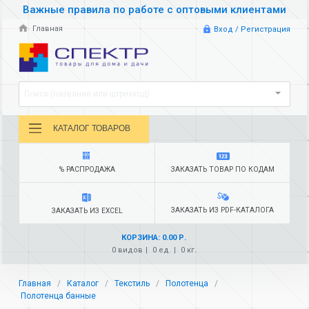
Важные правила по работе с оптовыми клиентами
Главная
Вход / Регистрация
Поиск (название или штрихкод)
КАТАЛОГ ТОВАРОВ
% РАСПРОДАЖА
ЗАКАЗАТЬ ТОВАР ПО КОДАМ
ЗАКАЗАТЬ ИЗ PDF-КАТАЛОГА
ЗАКАЗАТЬ ИЗ EXCEL
КОРЗИНА: 0.00 Р.
0 видов
0 ед.
0 кг.
Главная
Каталог
Текстиль
Полотенца
Полотенца банные