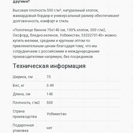
другими?
Высокая плотность 500 г/м², натуральный хлопок,
жаккардовый бордюр и универсальный размер обеспечивают
долговечность, комфорт и стиль.
«Полотенце банное 70х140 см, 100% хлопок, 500 г/м2,
Оксфорд, бледно-зеленое, Узбекистан, 5320270140» можно
купить мелким, средним и крупным оптом по
привлекательным ценам благодаря тому, что мы
сотрудничаем с российскими и международными
производителями напрямую, без посредников.
Техническая информация
Ширина, см
70
Вес, кг
0.49
Длина, см
140
Плотность, г/м2
500
Страна
Узбекистан
производства
Подарочная
нет
упаковка