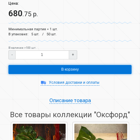
Цена:
680
.75 р.
Минимальная партия = 1 шт.
В упаковке:
5 шт.
50 шт.
В наличии >100 шт.
-
+
В корзину
Условия доставки и оплаты
Описание товара
Все товары коллекции "Оксфорд"