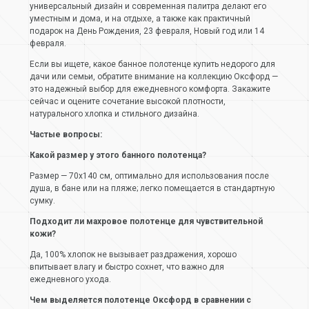
универсальный дизайн и современная палитра делают его
уместным и дома, и на отдыхе, а также как практичный
подарок на День Рождения, 23 февраля, Новый год или 14
февраля.
Если вы ищете, какое банное полотенце купить недорого для
дачи или семьи, обратите внимание на коллекцию Оксфорд —
это надежный выбор для ежедневного комфорта. Закажите
сейчас и оцените сочетание высокой плотности,
натурального хлопка и стильного дизайна.
Частые вопросы:
Какой размер у этого банного полотенца?
Размер — 70х140 см, оптимально для использования после
душа, в бане или на пляже; легко помещается в стандартную
сумку.
Подходит ли махровое полотенце для чувствительной
кожи?
Да, 100% хлопок не вызывает раздражения, хорошо
впитывает влагу и быстро сохнет, что важно для
ежедневного ухода.
Чем выделяется полотенце Оксфорд в сравнении с