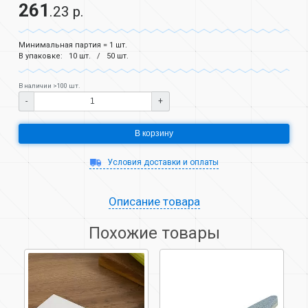
261
.23 р.
Минимальная партия = 1 шт.
В упаковке:
10 шт.
50 шт.
В наличии >100 шт.
-
+
В корзину
Условия доставки и оплаты
Описание товара
Похожие товары