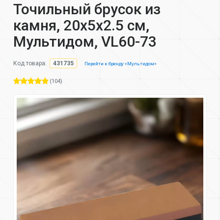
Точильный брусок из
камня, 20х5х2.5 см,
Мультидом, VL60-73
Код товара:
431735
Перейти к бренду «Мультидом»
(104)