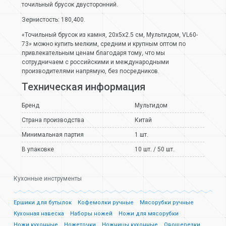
точильный брусок двусторонний.
Зернистость: 180,400.
«Точильный брусок из камня, 20х5х2.5 см, Мультидом, VL60-
73» можно купить мелким, средним и крупным оптом по
привлекательным ценам благодаря тому, что мы
сотрудничаем с российскими и международными
производителями напрямую, без посредников.
Техническая информация
Бренд
Мультидом
Страна производства
Китай
Минимальная партия
1 шт.
В упаковке
10 шт. / 50 шт.
Кухонные инструменты
Ершики для бутылок
Кофемолки ручные
Мясорубки ручные
Кухонная навеска
Наборы ножей
Ножи для мясорубки
Ножи кухонные
Ножеточки
Ножницы кухонные
Овощерезки