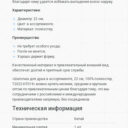
благодаря чему удается избежать выпадения волос наружу.
Характеристики:
Диаметр: 22 см;
Цвет: в ассортименте;
Материал: полиэстер;
Преимущества:
Не требует особого ухода;
Почти не мнется;
Хорошо держит форму;
Качественный материал и привлекательный внешний вид
обеспечат долгий и приятный срок службы.
«Шапочка для душа в ассортименте, 22 см, 100% полиэстер,
T2022-HT019» можно купить мелким, средним и крупным
оптом по привлекательным ценам благодаря тому, что мы
сотрудничаем с российскими и международными
производителями напрямую, без посредников.
Техническая информация
Страна производства
Китай
Минимальная партия
1 шт.